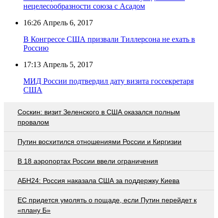
нецелесообразности союза с Асадом
16:26
Апрель 6, 2017
В Конгрессе США призвали Тиллерсона не ехать в
Россию
17:13
Апрель 5, 2017
МИД России подтвердил дату визита госсекретаря
США
Соскин: визит Зеленского в США оказался полным
провалом
Путин восхитился отношениями России и Киргизии
В 18 аэропортах России ввели ограничения
АБН24: Россия наказала США за поддержку Киева
EC придется умолять о пощаде, если Путин перейдет к
«плану Б»