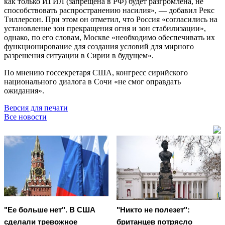
как только ИГИЛ (запрещена в РФ) будет разгромлена, не
способствовать распространению насилия», — добавил Рекс
Тиллерсон. При этом он отметил, что Россия «согласились на
установление зон прекращения огня и зон стабилизации»,
однако, по его словам, Москве «необходимо обеспечивать их
функционирование для создания условий для мирного
разрешения ситуации в Сирии в будущем».
По мнению госсекретаря США, конгресс сирийского
национального диалога в Сочи «не смог оправдать
ожидания».
Версия для печати
Все новости
"Ее больше нет". В США
"Никто не полезет":
сделали тревожное
британцев потрясло