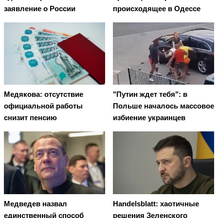
заявление о России
происходящее в Одессе
Медякова: отсутствие
"Путин ждет тебя": в
официальной работы
Польше началось массовое
снизит пенсию
избиение украинцев
Медведев назвал
Handelsblatt: хаотичные
единственный способ
решения Зеленского