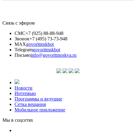
Связь с эфиром
СМС
+7 (925) 88-88-948
Звонок
+7 (495) 73-73-948
MAX
govoritmskbot
Telegram
govoritmskbot
Письмо
info@govoritmoskva.ru
Новости
Интервью
Программы и ведущие
Сетка вещания
Мобильное приложение
Мы в соцсетях