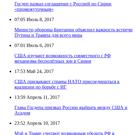
Госдеп назвал соглашение с Россией по Сирии
«промежуточным»
07:05
Июль 8, 2017
Министр обороны Британии объяснил важность встречи
Путина и Трампа для всего мира
07:01
Июль 6, 2017
США изучают возможность совместного с РФ
механизма бесполётных зон в Сирии
17:53
Май 24, 2017
США призывают страны НАТО присоединиться к
коалиции по борьбе с ИГ
13:59
Апрель 11, 2017
Глава Госдепа призвал Россию выбрать между США и
Асадом
23:52
Апрель 10, 2017
Мэй и Трамп считают возможным убедить РФ в