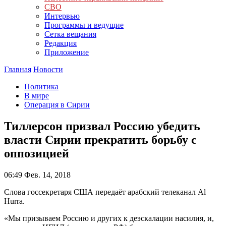
СВО
Интервью
Программы и ведущие
Сетка вещания
Редакция
Приложение
Главная
Новости
Политика
В мире
Операция в Сирии
Тиллерсон призвал Россию убедить
власти Сирии прекратить борьбу с
оппозицией
06:49
Фев. 14, 2018
Слова госсекретаря США передаёт арабский телеканал Al
Hurra.
«Мы призываем Россию и других к деэскалации насилия, и,