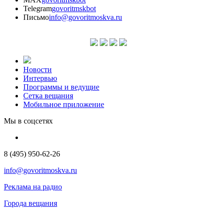
Telegram
govoritmskbot
Письмо
info@govoritmoskva.ru
Новости
Интервью
Программы и ведущие
Сетка вещания
Мобильное приложение
Мы в соцсетях
8 (495) 950-62-26
info@govoritmoskva.ru
Реклама на радио
Города вещания