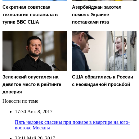
Секретная советская
Азербайджан захотел
технология поставила в
помочь Украине
тупик ВВС США
поставками газа
Зеленский опустился на
США обратились к России
девятое место в рейтинге
с неожиданной просьбой
доверия
Новости по теме
17:30
Авг. 8, 2017
Пять человек спасены при пожаре в квартире на юго-
востоке Москвы
23:11
Май 20, 2017