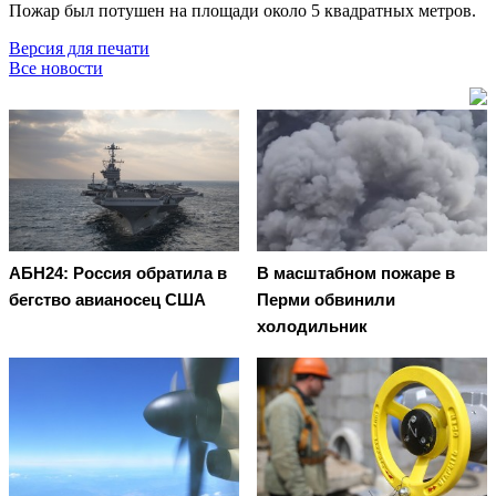
Пожар был потушен на площади около 5 квадратных метров.
Версия для печати
Все новости
АБН24: Россия обратила в
В масштабном пожаре в
бегство авианосец США
Перми обвинили
холодильник