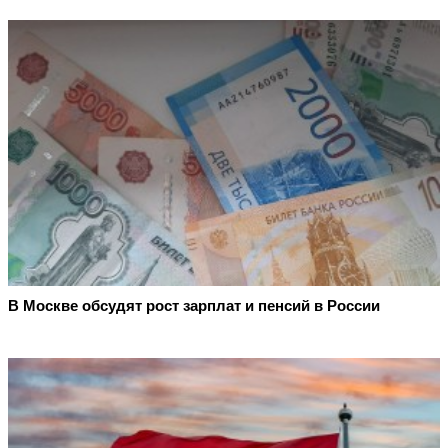
В Москве обсудят рост зарплат и пенсий в России