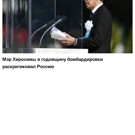
Мэр Хиросимы в годовщину бомбардировки
раскритиковал Россию