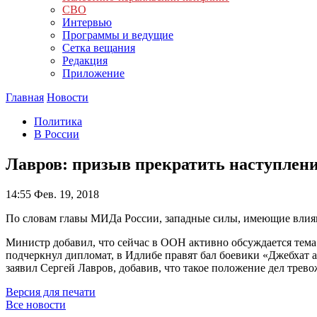
СВО
Интервью
Программы и ведущие
Сетка вещания
Редакция
Приложение
Главная
Новости
Политика
В России
Лавров: призыв прекратить наступлени
14:55
Фев. 19, 2018
По словам главы МИДа России, западные силы, имеющие влия
Министр добавил, что сейчас в ООН активно обсуждается тема 
подчеркнул дипломат, в Идлибе правят бал боевики «Джебхат 
заявил Сергей Лавров, добавив, что такое положение дел тре
Версия для печати
Все новости