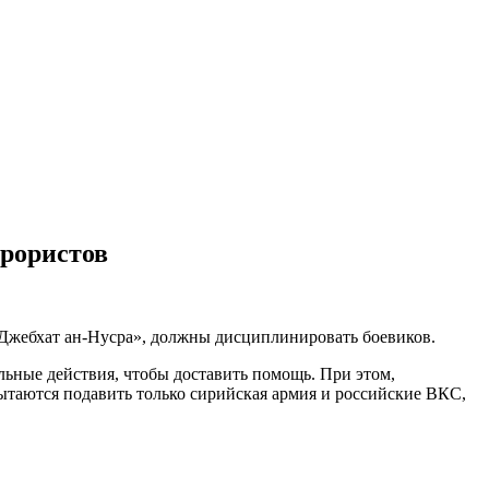
ррористов
Джебхат ан-Нусра», должны дисциплинировать боевиков.
льные действия, чтобы доставить помощь. При этом,
ытаются подавить только сирийская армия и российские ВКС,