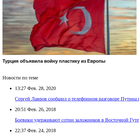
Турция объявила войну пластику из Европы
Новости по теме
13:27
Фев. 28, 2020
Сергей Лавров сообщил о телефонном разговоре Путина 
20:51
Фев. 26, 2018
Боевики удерживают сотни заложников в Восточной Гуте
22:37
Фев. 24, 2018