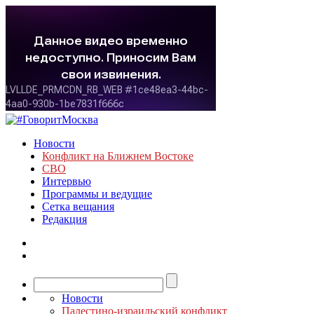
Новости
Конфликт на Ближнем Востоке
СВО
Интервью
Программы и ведущие
Сетка вещания
Редакция
Новости
Палестино-израильский конфликт