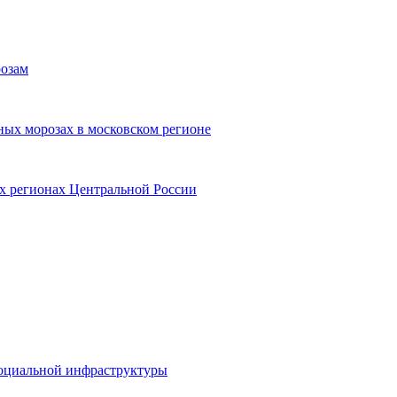
розам
ых морозах в московском регионе
х регионах Центральной России
 социальной инфраструктуры