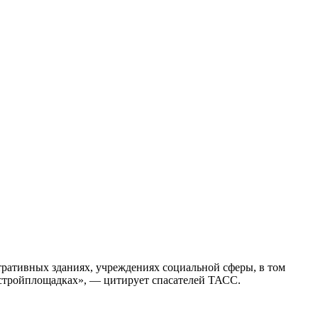
тративных зданиях, учреждениях социальной сферы, в том
а стройплощадках», — цитирует спасателей ТАСС.