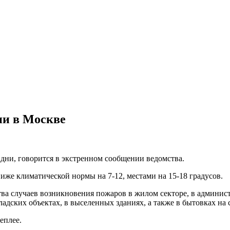
ии в Москве
дни, говорится в экстренном сообщении ведомства.
ниже климатической нормы на 7-12, местами на 15-18 градусов.
ва случаев возникновения пожаров в жилом секторе, в админис
ладских объектах, в выселенных зданиях, а также в бытовках н
еплее.