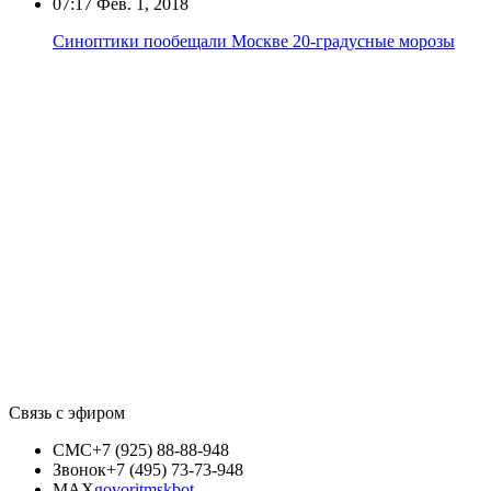
07:17
Фев. 1, 2018
Синоптики пообещали Москве 20-градусные морозы
Связь с эфиром
СМС
+7 (925) 88-88-948
Звонок
+7 (495) 73-73-948
MAX
govoritmskbot