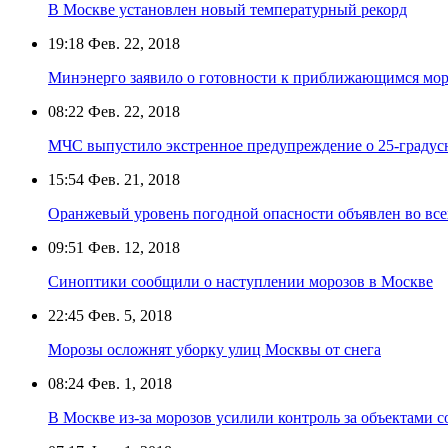
В Москве установлен новый температурный рекорд
19:18
Фев. 22, 2018
Минэнерго заявило о готовности к приближающимся мо
08:22
Фев. 22, 2018
МЧС выпустило экстренное предупреждение о 25-градусн
15:54
Фев. 21, 2018
Оранжевый уровень погодной опасности объявлен во все
09:51
Фев. 12, 2018
Синоптики сообщили о наступлении морозов в Москве
22:45
Фев. 5, 2018
Морозы осложнят уборку улиц Москвы от снега
08:24
Фев. 1, 2018
В Москве из-за морозов усилили контроль за объектами