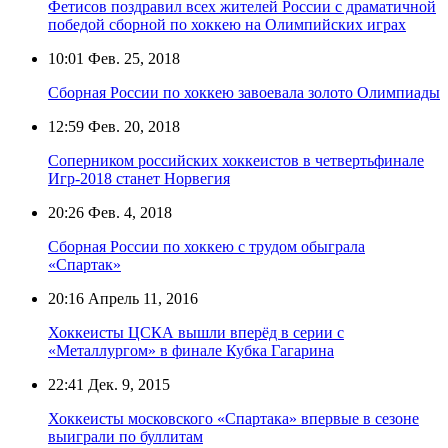
Фетисов поздравил всех жителей России с драматичной
победой сборной по хоккею на Олимпийских играх
10:01
Фев. 25, 2018
Сборная России по хоккею завоевала золото Олимпиады
12:59
Фев. 20, 2018
Соперником российских хоккеистов в четвертьфинале
Игр-2018 станет Норвегия
20:26
Фев. 4, 2018
Сборная России по хоккею с трудом обыграла
«Спартак»
20:16
Апрель 11, 2016
Хоккеисты ЦСКА вышли вперёд в серии с
«Металлургом» в финале Кубка Гагарина
22:41
Дек. 9, 2015
Хоккеисты московского «Спартака» впервые в сезоне
выиграли по буллитам