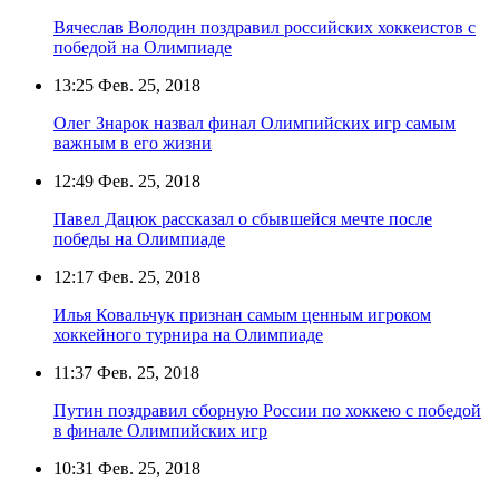
Вячеслав Володин поздравил российских хоккеистов с
победой на Олимпиаде
13:25
Фев. 25, 2018
Олег Знарок назвал финал Олимпийских игр самым
важным в его жизни
12:49
Фев. 25, 2018
Павел Дацюк рассказал о сбывшейся мечте после
победы на Олимпиаде
12:17
Фев. 25, 2018
Илья Ковальчук признан самым ценным игроком
хоккейного турнира на Олимпиаде
11:37
Фев. 25, 2018
Путин поздравил сборную России по хоккею с победой
в финале Олимпийских игр
10:31
Фев. 25, 2018