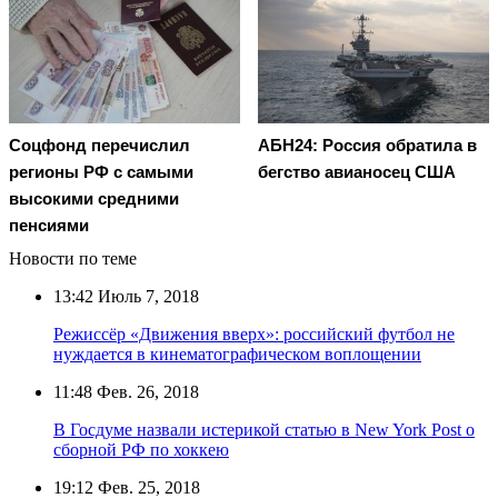
Соцфонд перечислил
АБН24: Россия обратила в
регионы РФ с самыми
бегство авианосец США
высокими средними
пенсиями
Новости по теме
13:42
Июль 7, 2018
Режиссёр «Движения вверх»: российский футбол не
нуждается в кинематографическом воплощении
11:48
Фев. 26, 2018
В Госдуме назвали истерикой статью в New York Post о
сборной РФ по хоккею
19:12
Фев. 25, 2018