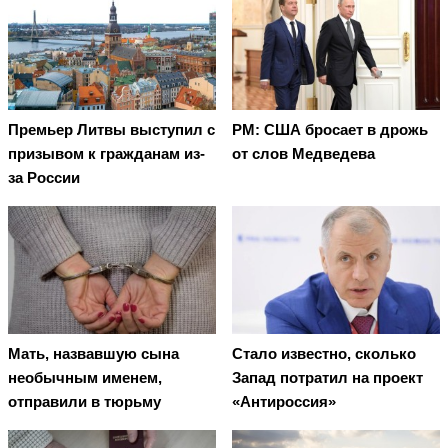
Премьер Литвы выступил с
PM: США бросает в дрожь
призывом к гражданам из-
от слов Медведева
за России
Мать, назвавшую сына
Стало известно, сколько
необычным именем,
Запад потратил на проект
отправили в тюрьму
«Антироссия»