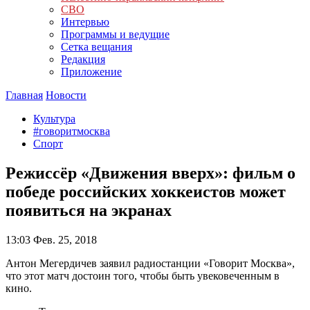
СВО
Интервью
Программы и ведущие
Сетка вещания
Редакция
Приложение
Главная
Новости
Культура
#говоритмосква
Спорт
Режиссёр «Движения вверх»: фильм о
победе российских хоккеистов может
появиться на экранах
13:03
Фев. 25, 2018
Антон Мегердичев заявил радиостанции «Говорит Москва»,
что этот матч достоин того, чтобы быть увековеченным в
кино.