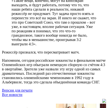
«Такие вещи, конечно, могут на киноэкран
выходить, и будут работать, потому что то, что
наши ребята сделали в реальности, никакой
режиссёр не придумает. Тут задача просто взять и
перенести это всё на экран. И никто не скажет, что
это про Советский Союз, что там о прошлом – вот
уже, в настоящем, вполне рабочая ситуация. Уже
по реакциям я понимал, что это что-то
грандиозное, такого вообще никогда не было,
чтобы мы в меньшинстве, проигрывая 3:2
выиграли 4:3».
Режиссёр признался, что пересматривает матч.
Напомним, сегодня российские хоккеисты в финальном матче
Олимпийских игр обыграли немецкую сборную со счётом 4:3
в овертайме. Зрители уже назвали эту игру одной из самых
драматичных.
Последний раз отечественные хоккеисты
становились олимпийскими чемпионами в 1992 году в
Альбервиле, тогда это сделала объединённая команда СНГ
.
Версия для печати
Все новости