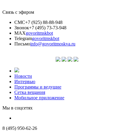
Связь с эфиром
СМС
+7 (925) 88-88-948
Звонок
+7 (495) 73-73-948
MAX
govoritmskbot
Telegram
govoritmskbot
Письмо
info@govoritmoskva.ru
Новости
Интервью
Программы и ведущие
Сетка вещания
Мобильное приложение
Мы в соцсетях
8 (495) 950-62-26