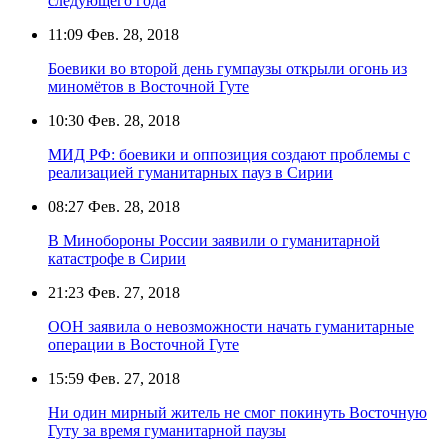
следующего года
11:09
Фев. 28, 2018
Боевики во второй день гумпаузы открыли огонь из
миномётов в Восточной Гуте
10:30
Фев. 28, 2018
МИД РФ: боевики и оппозиция создают проблемы с
реализацией гуманитарных пауз в Сирии
08:27
Фев. 28, 2018
В Минобороны России заявили о гуманитарной
катастрофе в Сирии
21:23
Фев. 27, 2018
ООН заявила о невозможности начать гуманитарные
операции в Восточной Гуте
15:59
Фев. 27, 2018
Ни один мирный житель не смог покинуть Восточную
Гуту за время гуманитарной паузы