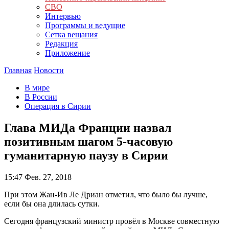
СВО
Интервью
Программы и ведущие
Сетка вещания
Редакция
Приложение
Главная
Новости
В мире
В России
Операция в Сирии
Глава МИДа Франции назвал
позитивным шагом 5-часовую
гуманитарную паузу в Сирии
15:47
Фев. 27, 2018
При этом Жан-Ив Ле Дриан отметил, что было бы лучше,
если бы она длилась сутки.
Сегодня французский министр провёл в Москве совместную