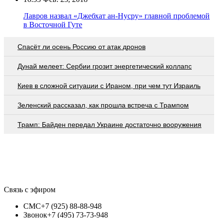
Лавров назвал «Джебхат ан-Нусру» главной проблемой
в Восточной Гуте
Спасёт ли осень Россию от атак дронов
Дунай мелеет: Сербии грозит энергетический коллапс
Киев в сложной ситуации с Ираном, при чем тут Израиль
Зеленский рассказал, как прошла встреча с Трампом
Трамп: Байден передал Украине достаточно вооружения
Связь с эфиром
СМС
+7 (925) 88-88-948
Звонок
+7 (495) 73-73-948