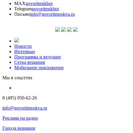
MAX
govoritmskbot
Telegram
govoritmskbot
Письмо
info@govoritmoskva.ru
Новости
Интервью
Программы и ведущие
Сетка вещания
Мобильное приложение
Мы в соцсетях
8 (495) 950-62-26
info@govoritmoskva.ru
Реклама на радио
Города вещания