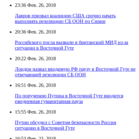
23:36
Фев. 26, 2018
Лавров призвал коалицию США срочно начать
выполнять резолюцию СБ ООН по Сирии
20:36
Фев. 26, 2018
Российского посла вызвали в британский МИД из-за
ситуации в Восточной Гуте
20:22
Фев. 26, 2018
Лондон назвал вводимую РФ паузу в Восточной Гуте не
отвечающей резолюции СБ ООН
16:51
Фев. 26, 2018
По поручению Путина в Восточной Гуте вводится
ежедневная гуманитарная пауза
15:55
Фев. 26, 2018
Путин обсудил с Советом безопасности России
ситуацию в Восточной Гуте
16:53
Фев. 23, 2018