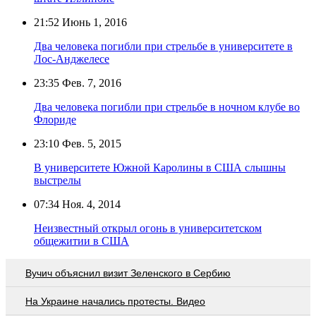
21:52
Июнь 1, 2016
Два человека погибли при стрельбе в университете в
Лос-Анджелесе
23:35
Фев. 7, 2016
Два человека погибли при стрельбе в ночном клубе во
Флориде
23:10
Фев. 5, 2015
В университете Южной Каролины в США слышны
выстрелы
07:34
Ноя. 4, 2014
Неизвестный открыл огонь в университетском
общежитии в США
Вучич объяснил визит Зеленского в Сербию
На Украине начались протесты. Видео