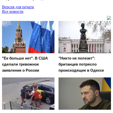
Версия для печати
Все новости
"Ее больше нет". В США
"Никто не полезет":
сделали тревожное
британцев потрясло
заявление о России
происходящее в Одессе