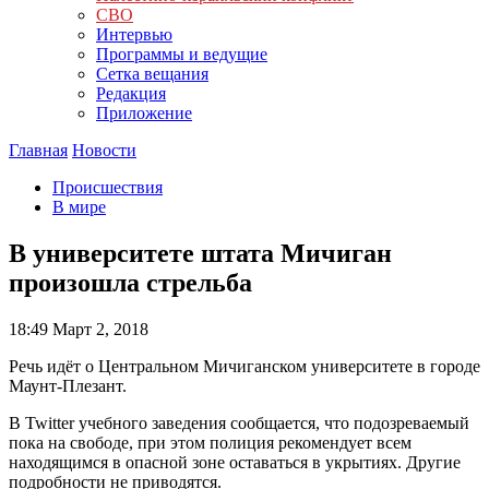
СВО
Интервью
Программы и ведущие
Сетка вещания
Редакция
Приложение
Главная
Новости
Происшествия
В мире
В университете штата Мичиган
произошла стрельба
18:49
Март 2, 2018
Речь идёт о Центральном Мичиганском университете в городе
Маунт-Плезант.
В Twitter учебного заведения сообщается, что подозреваемый
пока на свободе, при этом полиция рекомендует всем
находящимся в опасной зоне оставаться в укрытиях. Другие
подробности не приводятся.