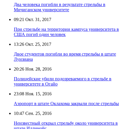
Два человека погибли в результате стрельбы в
Мичиганском университете
09:21
Окт. 31, 2017
При стрельбе на территории кампуса университета в
США погиб один человек
13:26
Окт. 25, 2017
Двое студентов погибли во время стрельбы в штате
Луизиана
20:26
Ноя. 28, 2016
Полицейские убили подозреваемого в стрельбе в
университете в Огайо
23:08
Ноя. 15, 2016
Аэропорт в штате Оклахома закрыли после стрельбы
10:47
Сен. 25, 2016
Неизвестный открыл стрельбу около университета в
штате Иллинойс