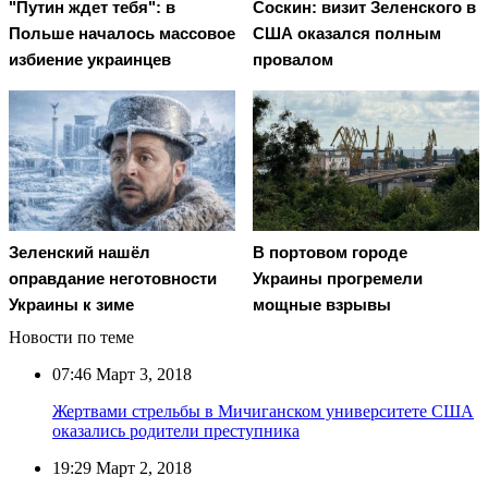
"Путин ждет тебя": в
Соскин: визит Зеленского в
Польше началось массовое
США оказался полным
избиение украинцев
провалом
Зеленский нашёл
В портовом городе
оправдание неготовности
Украины прогремели
Украины к зиме
мощные взрывы
Новости по теме
07:46
Март 3, 2018
Жертвами стрельбы в Мичиганском университете США
оказались родители преступника
19:29
Март 2, 2018