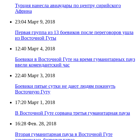
Турция нанесла авиаудары по центру сирийского
Африна
23:04
Март 9, 2018
Первая группа из 13 боевиков после переговоров ушла
из Восточной Гуты
12:40
Март 4, 2018
Боевики в Восточной Гуте на время гуманитарных пауз
ввели комендантский час
22:40
Март 3, 2018
Боевики пятые сутки не дают людям покинуть
Восточную Гуту
17:20
Март 1, 2018
В Восточной Гуте сорвана третья гуманитарная пауза
16:28
Фев. 28, 2018
Вторая гуманитарная пауза в Восточной Гуте
завершилась безрезультатно