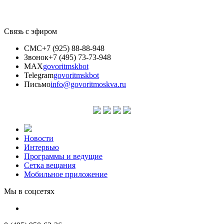
Связь с эфиром
СМС
+7 (925) 88-88-948
Звонок
+7 (495) 73-73-948
MAX
govoritmskbot
Telegram
govoritmskbot
Письмо
info@govoritmoskva.ru
Новости
Интервью
Программы и ведущие
Сетка вещания
Мобильное приложение
Мы в соцсетях