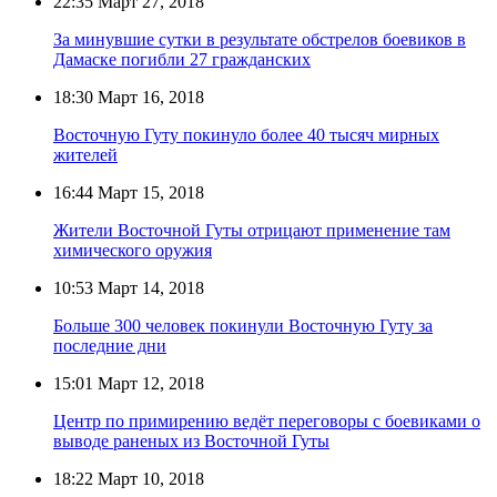
22:35
Март 27, 2018
За минувшие сутки в результате обстрелов боевиков в
Дамаске погибли 27 гражданских
18:30
Март 16, 2018
Восточную Гуту покинуло более 40 тысяч мирных
жителей
16:44
Март 15, 2018
Жители Восточной Гуты отрицают применение там
химического оружия
10:53
Март 14, 2018
Больше 300 человек покинули Восточную Гуту за
последние дни
15:01
Март 12, 2018
Центр по примирению ведёт переговоры с боевиками о
выводе раненых из Восточной Гуты
18:22
Март 10, 2018