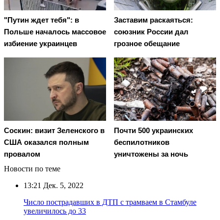
"Путин ждет тебя": в
Заставим раскаяться:
Польше началось массовое
союзник России дал
избиение украинцев
грозное обещание
Соскин: визит Зеленского в
Почти 500 украинских
США оказался полным
беспилотников
провалом
уничтожены за ночь
Новости по теме
13:21
Дек. 5, 2022
Число пострадавших в ДТП с трамваем в Стамбуле
увеличилось до 33