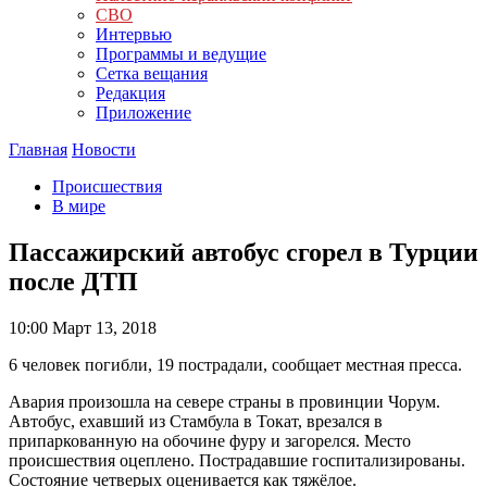
СВО
Интервью
Программы и ведущие
Сетка вещания
Редакция
Приложение
Главная
Новости
Происшествия
В мире
Пассажирский автобус сгорел в Турции
после ДТП
10:00
Март 13, 2018
6 человек погибли, 19 пострадали, сообщает местная пресса.
Авария произошла на севере страны в провинции Чорум.
Автобус, ехавший из Стамбула в Токат, врезался в
припаркованную на обочине фуру и загорелся. Место
происшествия оцеплено. Пострадавшие госпитализированы.
Состояние четверых оценивается как тяжёлое.