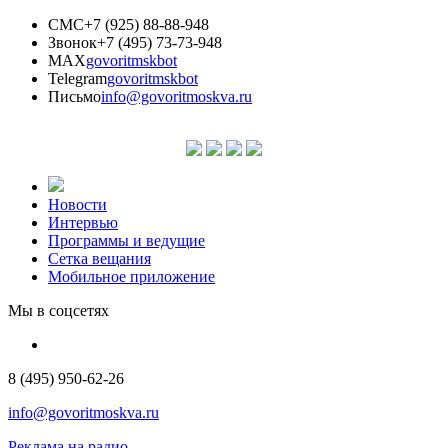
СМС
+7 (925) 88-88-948
Звонок
+7 (495) 73-73-948
MAX
govoritmskbot
Telegram
govoritmskbot
Письмо
info@govoritmoskva.ru
Новости
Интервью
Программы и ведущие
Сетка вещания
Мобильное приложение
Мы в соцсетях
8 (495) 950-62-26
info@govoritmoskva.ru
Реклама на радио