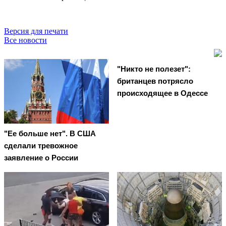
Версия для печати
Все новости
"Никто не полезет":
британцев потрясло
происходящее в Одессе
"Ее больше нет". В США
сделали тревожное
заявление о России