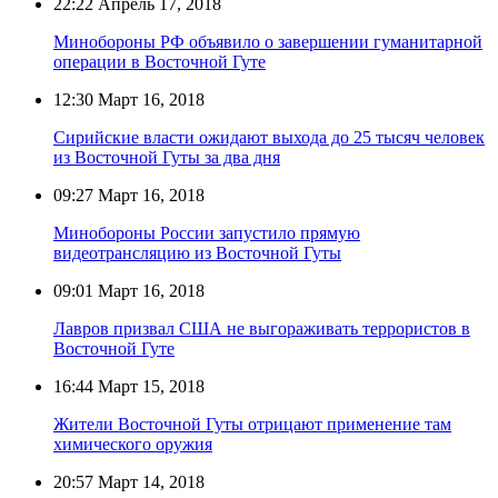
22:22
Апрель 17, 2018
Минобороны РФ объявило о завершении гуманитарной
операции в Восточной Гуте
12:30
Март 16, 2018
Сирийские власти ожидают выхода до 25 тысяч человек
из Восточной Гуты за два дня
09:27
Март 16, 2018
Минобороны России запустило прямую
видеотрансляцию из Восточной Гуты
09:01
Март 16, 2018
Лавров призвал США не выгораживать террористов в
Восточной Гуте
16:44
Март 15, 2018
Жители Восточной Гуты отрицают применение там
химического оружия
20:57
Март 14, 2018