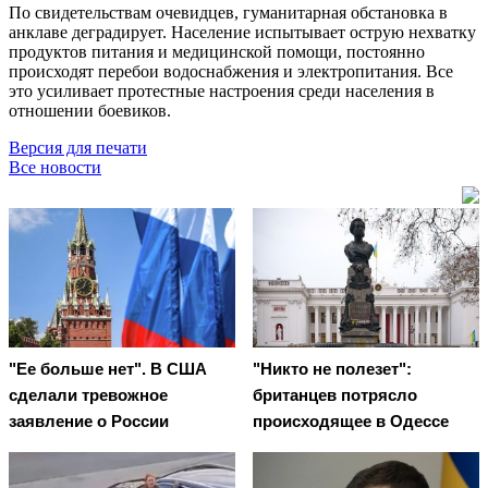
По свидетельствам очевидцев, гуманитарная обстановка в
анклаве деградирует. Население испытывает острую нехватку
продуктов питания и медицинской помощи, постоянно
происходят перебои водоснабжения и электропитания. Все
это усиливает протестные настроения среди населения в
отношении боевиков.
Версия для печати
Все новости
"Ее больше нет". В США
"Никто не полезет":
сделали тревожное
британцев потрясло
заявление о России
происходящее в Одессе