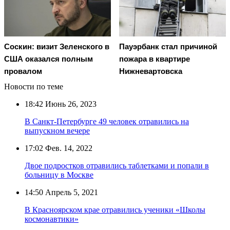
Соскин: визит Зеленского в
Пауэрбанк стал причиной
США оказался полным
пожара в квартире
провалом
Нижневартовска
Новости по теме
18:42
Июнь 26, 2023
В Санкт-Петербурге 49 человек отравились на
выпускном вечере
17:02
Фев. 14, 2022
Двое подростков отравились таблетками и попали в
больницу в Москве
14:50
Апрель 5, 2021
В Красноярском крае отравились ученики «Школы
космонавтики»