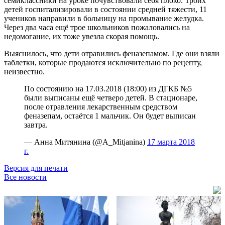
семиклассники на уроке почувствовали себя плохо. Троих
детей госпитализировали в состоянии средней тяжести, 11
учеников направили в больницу на промывание желудка.
Через два часа ещё трое школьников пожаловались на
недомогание, их тоже увезла скорая помощь.
Выяснилось, что дети отравились феназепамом. Где они взяли
таблетки, которые продаются исключительно по рецепту,
неизвестно.
По состоянию на 17.03.2018 (18:00) из ДГКБ №5
были выписаны ещё четверо детей. В стационаре,
после отравления лекарственным средством
феназепам, остаётся 1 мальчик. Он будет выписан
завтра.
— Анна Митянина (@A_Mitjanina)
17 марта 2018
г.
Версия для печати
Все новости