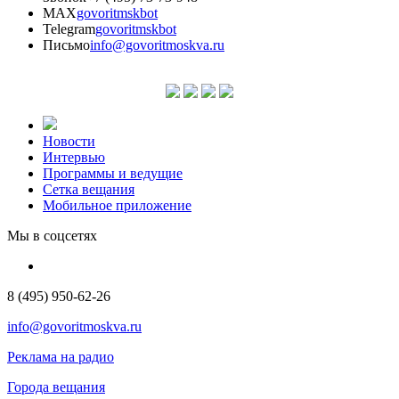
MAX
govoritmskbot
Telegram
govoritmskbot
Письмо
info@govoritmoskva.ru
Новости
Интервью
Программы и ведущие
Сетка вещания
Мобильное приложение
Мы в соцсетях
8 (495) 950-62-26
info@govoritmoskva.ru
Реклама на радио
Города вещания