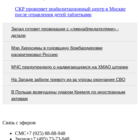
СКР проверяет реабилитационный центр в Москве
после отравления детей таблетками
Запад готовит провокации с «лженаблюдателями» -
детали
Мэр Хиросимы в годовщину бомбардировки
раскритиковал Россию
МЧС предупредило о надвигающемся на ХМАО шторме
На Западе забили тревогу из-за угрозы окончания СВО
В Польше возмущены ударом Кремля по иностранным
активам
Связь с эфиром
СМС
+7 (925) 88-88-948
Звонок
+7 (495) 73-73-948