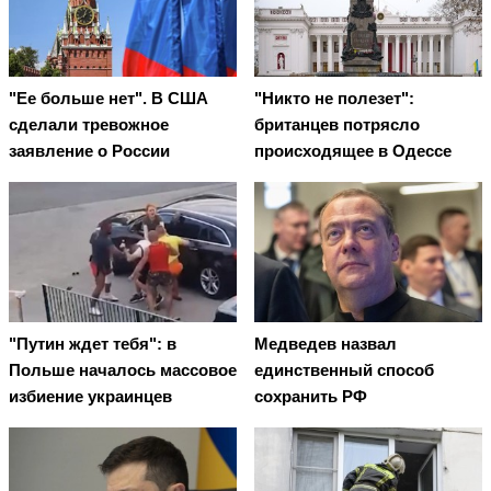
"Ее больше нет". В США
"Никто не полезет":
сделали тревожное
британцев потрясло
заявление о России
происходящее в Одессе
"Путин ждет тебя": в
Медведев назвал
Польше началось массовое
единственный способ
избиение украинцев
сохранить РФ