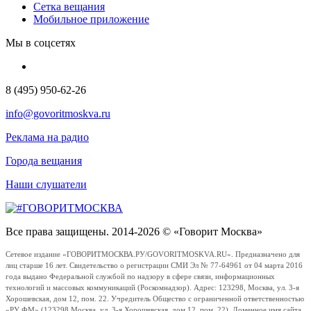
Сетка вещания
Мобильное приложение
Мы в соцсетях
8 (495) 950-62-26
info@govoritmoskva.ru
Реклама на радио
Города вещания
Наши слушатели
Все права защищены. 2014-2026 © «Говорит Москва»
Сетевое издание «ГОВОРИТМОСКВА.РУ/GOVORITMOSKVA.RU». Предназначено для
лиц старше 16 лет. Свидетельство о регистрации СМИ Эл № 77-64961 от 04 марта 2016
года выдано Федеральной службой по надзору в сфере связи, информационных
технологий и массовых коммуникаций (Роскомнадзор). Адрес: 123298, Москва, ул. 3-я
Хорошевская, дом 12, пом. 22. Учредитель Общество с ограниченной ответственностью
«РУ ФМ» (123298 Москва, ул. 3-я Хорошевская, дом 12, пом. 22). Доменное имя сайта