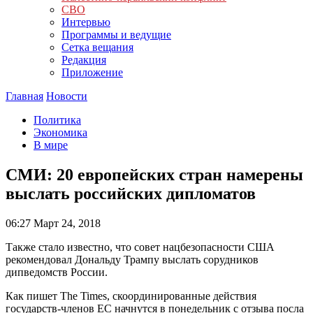
СВО
Интервью
Программы и ведущие
Сетка вещания
Редакция
Приложение
Главная
Новости
Политика
Экономика
В мире
СМИ: 20 европейских стран намерены
выслать российских дипломатов
06:27
Март 24, 2018
Также стало известно, что совет нацбезопасности США
рекомендовал Дональду Трампу выслать сорудников
дипведомств России.
Как пишет The Times, скоординированные действия
государств-членов ЕС начнутся в понедельник с отзыва посла