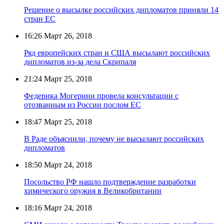
Решение о высылке российских дипломатов приняли 14
стран ЕС
16:26
Март 26, 2018
Ряд европейских стран и США высылают российских
дипломатов из-за дела Скрипаля
21:24
Март 25, 2018
Федерика Могерини провела консультации с
отозванным из России послом ЕС
18:47
Март 25, 2018
В Раде объяснили, почему не высылают российских
дипломатов
18:50
Март 24, 2018
Посольство РФ нашло подтверждение разработки
химического оружия в Великобритании
18:16
Март 24, 2018