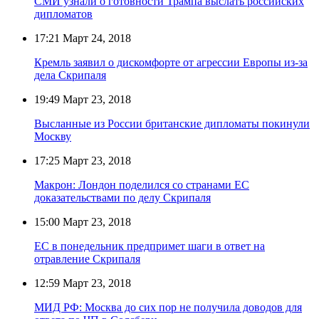
СМИ узнали о готовности Трампа выслать российских
дипломатов
17:21
Март 24, 2018
Кремль заявил о дискомфорте от агрессии Европы из-за
дела Скрипаля
19:49
Март 23, 2018
Высланные из России британские дипломаты покинули
Москву
17:25
Март 23, 2018
Макрон: Лондон поделился со странами ЕС
доказательствами по делу Скрипаля
15:00
Март 23, 2018
ЕС в понедельник предпримет шаги в ответ на
отравление Скрипаля
12:59
Март 23, 2018
МИД РФ: Москва до сих пор не получила доводов для