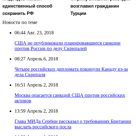
единственный способ
возглавил гражданин
сохранить РФ
Турции
Новости по теме
06:44
Авг. 23, 2018
США не опубликовали планировавшиеся санкции
против России по делу Скрипалей
08:27
Апрель 6, 2018
Четыре российских дипломата покинули Канаду из-за
дела Скрипаля
16:51
Апрель 2, 2018
Москва опасается санкций США против российских
активов
13:59
Апрель 2, 2018
Глава МИДа Сербии рассказал о требованиях Британии
выслать российского посла