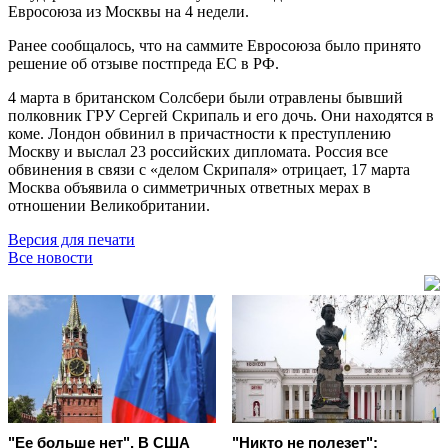
Евросоюза из Москвы на 4 недели.
Ранее сообщалось, что на саммите Евросоюза было принято
решение об отзыве постпреда ЕС в РФ.
4 марта в британском Солсбери были отравлены бывший
полковник ГРУ Сергей Скрипаль и его дочь. Они находятся в
коме. Лондон обвинил в причастности к преступлению
Москву и выслал 23 российских дипломата. Россия все
обвинения в связи с «делом Скрипаля» отрицает, 17 марта
Москва объявила о симметричных ответных мерах в
отношении Великобритании.
Версия для печати
Все новости
"Ее больше нет". В США
"Никто не полезет":