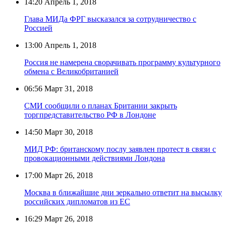
14:20
Апрель 1, 2018
Глава МИДа ФРГ высказался за сотрудничество с
Россией
13:00
Апрель 1, 2018
Россия не намерена сворачивать программу культурного
обмена с Великобританией
06:56
Март 31, 2018
СМИ сообщили о планах Британии закрыть
торгпредставительство РФ в Лондоне
14:50
Март 30, 2018
МИД РФ: британскому послу заявлен протест в связи с
провокационными действиями Лондона
17:00
Март 26, 2018
Москва в ближайшие дни зеркально ответит на высылку
российских дипломатов из ЕС
16:29
Март 26, 2018