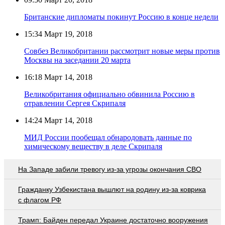
Британские дипломаты покинут Россию в конце недели
15:34
Март 19, 2018
Совбез Великобритании рассмотрит новые меры против
Москвы на заседании 20 марта
16:18
Март 14, 2018
Великобритания официально обвинила Россию в
отравлении Сергея Скрипаля
14:24
Март 14, 2018
МИД России пообещал обнародовать данные по
химическому веществу в деле Скрипаля
На Западе забили тревогу из-за угрозы окончания СВО
Гражданку Узбекистана вышлют на родину из-за коврика
с флагом РФ
Трамп: Байден передал Украине достаточно вооружения