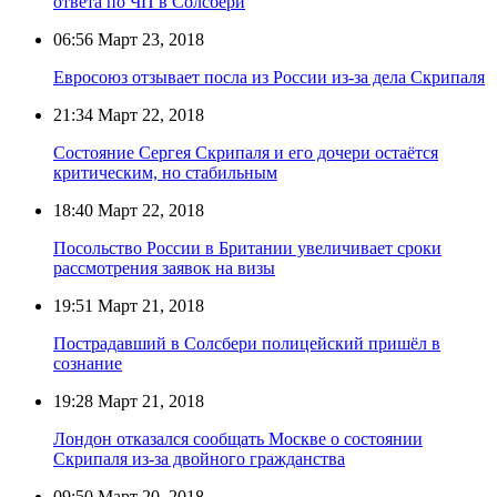
ответа по ЧП в Солсбери
06:56
Март 23, 2018
Евросоюз отзывает посла из России из-за дела Скрипаля
21:34
Март 22, 2018
Состояние Сергея Скрипаля и его дочери остаётся
критическим, но стабильным
18:40
Март 22, 2018
Посольство России в Британии увеличивает сроки
рассмотрения заявок на визы
19:51
Март 21, 2018
Пострадавший в Солсбери полицейский пришёл в
сознание
19:28
Март 21, 2018
Лондон отказался сообщать Москве о состоянии
Скрипаля из-за двойного гражданства
09:50
Март 20, 2018