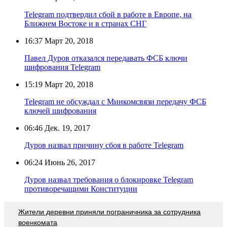
Telegram подтвердил сбой в работе в Европе, на
Ближнем Востоке и в странах СНГ
16:37
Март 20, 2018
Павел Дуров отказался передавать ФСБ ключи
шифрования Telegram
15:19
Март 20, 2018
Telegram не обсуждал с Минкомсвязи передачу ФСБ
ключей шифрования
06:46
Дек. 19, 2017
Дуров назвал причину сбоя в работе Telegram
06:24
Июнь 26, 2017
Дуров назвал требования о блокировке Telegram
противоречащими Конституции
Жители деревни приняли пограничника за сотрудника
военкомата