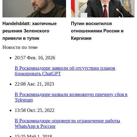
Handelsblatt: хаотичные
Путин восхитился
решения Зеленского
отношениями России и
привели в тупик
Киргизии
Новости по теме
20:57
Фев. 16, 2026
В Роскомнадзоре заявили об отсутствии планов
блокировать ChatGPT
22:08
Авг. 21, 2023
В Роскомнадзоре назвали возможную причину сбоя в
Telegram
13:58
Окт. 25, 2022
В Роскомнадзоре опровергли ограничение работы
WhatsApp в России
15:25
Май 1, 2018