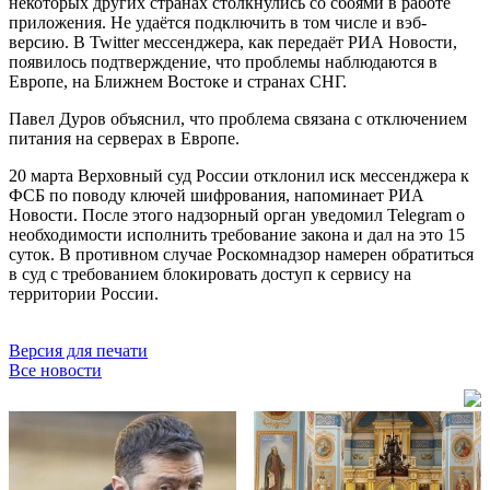
некоторых других странах столкнулись со сбоями в работе
приложения. Не удаётся подключить в том числе и вэб-
версию. В Twitter мессенджера, как передаёт РИА Новости,
появилось подтверждение, что проблемы наблюдаются в
Европе, на Ближнем Востоке и странах СНГ.
Павел Дуров объяснил, что проблема связана с отключением
питания на серверах в Европе.
20 марта Верховный суд России отклонил иск мессенджера к
ФСБ по поводу ключей шифрования, напоминает РИА
Новости. После этого надзорный орган уведомил Telegram о
необходимости исполнить требование закона и дал на это 15
суток. В противном случае Роскомнадзор намерен обратиться
в суд с требованием блокировать доступ к сервису на
территории России.
Версия для печати
Все новости