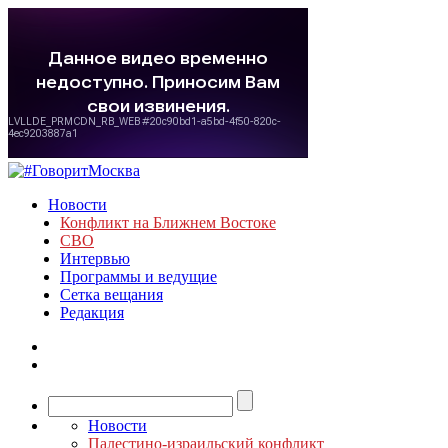
Новости
Конфликт на Ближнем Востоке
СВО
Интервью
Программы и ведущие
Сетка вещания
Редакция
Новости
Палестино-израильский конфликт