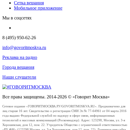
Сетка вещания
Мобильное приложение
Мы в соцсетях
8 (495) 950-62-26
info@govoritmoskva.ru
Реклама на радио
Города вещания
Наши слушатели
Все права защищены. 2014-2026 © «Говорит Москва»
Сетевое издание «ГОВОРИТМОСКВА.РУ/GOVORITMOSKVA.RU». Предназначено для
лиц старше 16 лет. Свидетельство о регистрации СМИ Эл № 77-64961 от 04 марта 2016
года выдано Федеральной службой по надзору в сфере связи, информационных
технологий и массовых коммуникаций (Роскомнадзор). Адрес: 123298, Москва, ул. 3-я
Хорошевская, дом 12, пом. 22. Учредитель Общество с ограниченной ответственностью
«РУ ФМ» (123298 Москва, ул. 3-я Хорошевская, дом 12, пом. 22). Доменное имя сайта