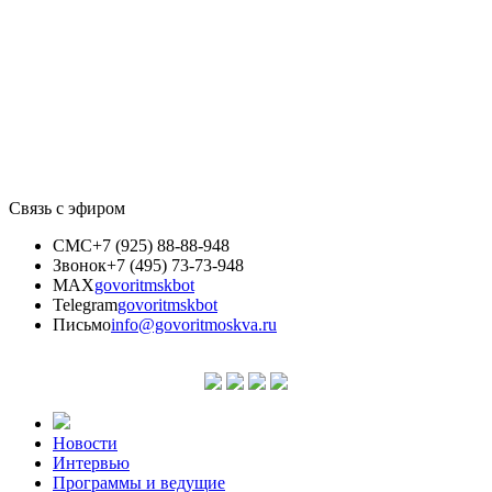
Связь с эфиром
СМС
+7 (925) 88-88-948
Звонок
+7 (495) 73-73-948
MAX
govoritmskbot
Telegram
govoritmskbot
Письмо
info@govoritmoskva.ru
Новости
Интервью
Программы и ведущие