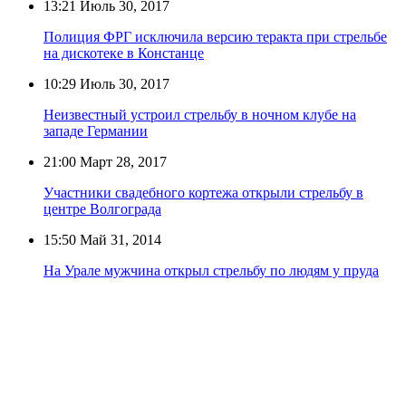
13:21
Июль 30, 2017
Полиция ФРГ исключила версию теракта при стрельбе
на дискотеке в Констанце
10:29
Июль 30, 2017
Неизвестный устроил стрельбу в ночном клубе на
западе Германии
21:00
Март 28, 2017
Участники свадебного кортежа открыли стрельбу в
центре Волгограда
15:50
Май 31, 2014
На Урале мужчина открыл стрельбу по людям у пруда