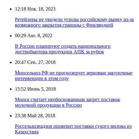
12:18
Ноя. 18, 2023
Ретейлеры не увидели угрозы российскому рынку из-за
возможного закрытия границы с Финляндией
00:29
Авг. 8, 2022
В России планируют создать национального
дистрибьютора продукции АПК за рубеж
20:47
Сен. 27, 2018
Минсельхоз РФ не прогнозирует зерновые закупочные
интервенции в этом году
15:52
Июнь 5, 2018
Минск считает необоснованным запрет поставок
молочной продукции в Россию
23:38
Май 28, 2018
Россельхознадзор проверит поставки сухого молока из
Казахстана