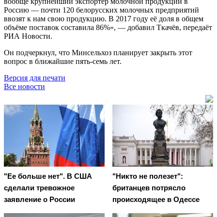
вообще крупнейший экспортёр молочной продукции в
Россию — почти 120 белорусских молочных предприятий
ввозят к нам свою продукцию. В 2017 году её доля в общем
объёме поставок составила 86%», — добавил Ткачёв, передаёт
РИА Новости.
Он подчеркнул, что Минсельхоз планирует закрыть этот
вопрос в ближайшие пять-семь лет.
Версия для печати
Все новости
"Ее больше нет". В США
"Никто не полезет":
сделали тревожное
британцев потрясло
заявление о России
происходящее в Одессе