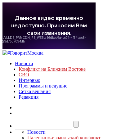
Новости
Конфликт на Ближнем Востоке
СВО
Интервью
Программы и ведущие
Сетка вещания
Редакция
Новости
Палестино-израильский конфликт