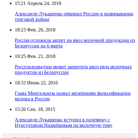
15:21
Апрель 24, 2018
Александр Лукашенко обвинил Россию в развязывании
торговой войны
18:23
Фев. 26, 2018
Россия отложила запрет на ввоз молочной продукции из
Белоруссии на 6 марта
19:25
Фев. 21, 2018
Россельхознадзор может запретить ввоз ряда молочных
продуктов из Белоруссии
18:33
Июнь 22, 2016
Глава Минсельхоза назвал мизерными фальсификации
молока в России
15:26
Сен. 18, 2015
Александр Лукашенко вступил в полемику с
Нурсултаном Назарбаевым на молочную тему