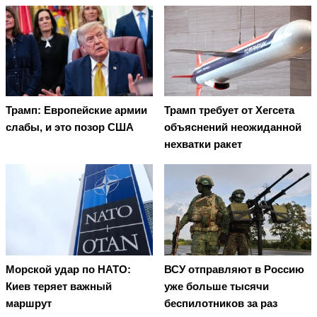
Трамп: Европейские армии
Трамп требует от Хегсета
слабы, и это позор США
объяснений неожиданной
нехватки ракет
Морской удар по НАТО:
ВСУ отправляют в Россию
Киев теряет важный
уже больше тысячи
маршрут
беспилотников за раз