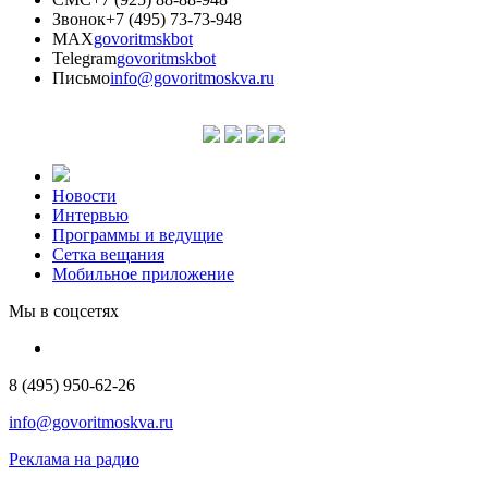
Звонок
+7 (495) 73-73-948
MAX
govoritmskbot
Telegram
govoritmskbot
Письмо
info@govoritmoskva.ru
Новости
Интервью
Программы и ведущие
Сетка вещания
Мобильное приложение
Мы в соцсетях
8 (495) 950-62-26
info@govoritmoskva.ru
Реклама на радио