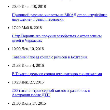
20:49
Июль 19, 2018
Причиной разлива кислоты на МКАД стало «грубейшее
нарушение» правил перевозки
17:29
Май 8, 2018
Пётр Порошенко поручил разобраться с отравлением
детей в Черкассах
10:00
Дек. 10, 2016
Товарный поезд сошёл с рельсов в Болгарии
21:33
Июль 4, 2016
В Техасе с рельсов сошли пять вагонов с химикатами
10:20
Дек. 27, 2015
200 тысяч литров серной кислоты разлилось в
Австралии после ДТП
21:00
Июль 17, 2015