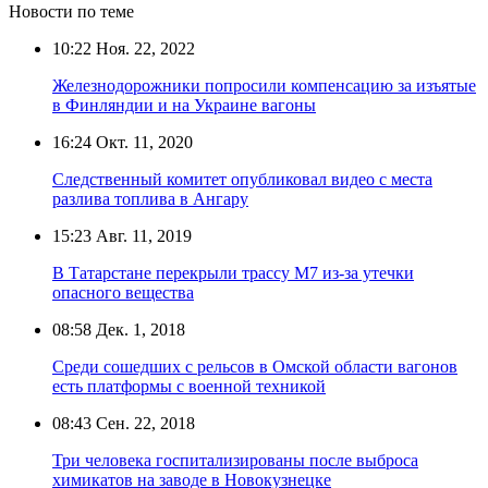
Новости по теме
10:22
Ноя. 22, 2022
Железнодорожники попросили компенсацию за изъятые
в Финляндии и на Украине вагоны
16:24
Окт. 11, 2020
Следственный комитет опубликовал видео с места
разлива топлива в Ангару
15:23
Авг. 11, 2019
В Татарстане перекрыли трассу М7 из-за утечки
опасного вещества
08:58
Дек. 1, 2018
Среди сошедших с рельсов в Омской области вагонов
есть платформы с военной техникой
08:43
Сен. 22, 2018
Три человека госпитализированы после выброса
химикатов на заводе в Новокузнецке