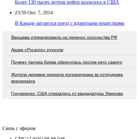
Более 130 тысяч литров нефти разлилось в США
23:59
Окт. 7, 2014
В Канаде загорелся поезд с ядовитыми веществами
Варшава отреагировала на перенос посольства РФ
Акции «Русагро» рухнули
Почему тактика Киева обернулась против него самого
Жители деревни приняли пограничника за сотрудника
военкомата
Гончаренко: США отказались от кандидатуры Умерова
Связь с эфиром
СМС
+7 (925) 88-88-948