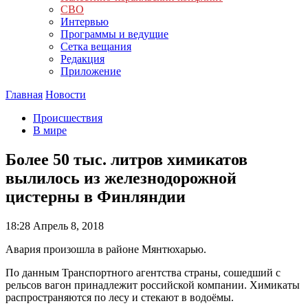
СВО
Интервью
Программы и ведущие
Сетка вещания
Редакция
Приложение
Главная
Новости
Происшествия
В мире
Более 50 тыс. литров химикатов
вылилось из железнодорожной
цистерны в Финляндии
18:28
Апрель 8, 2018
Авария произошла в районе Мянтюхарью.
По данным Транспортного агентства страны, сошедший с
рельсов вагон принадлежит российской компании. Химикаты
распространяются по лесу и стекают в водоёмы.