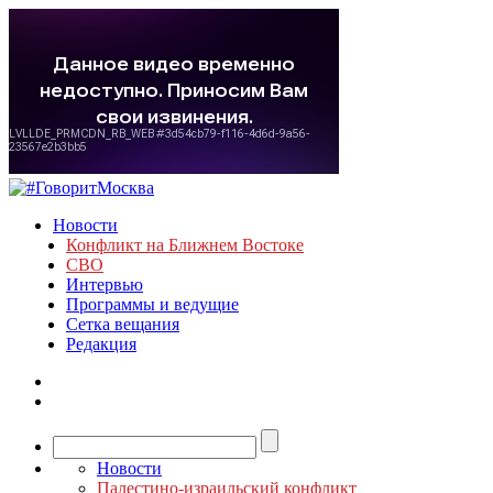
Новости
Конфликт на Ближнем Востоке
СВО
Интервью
Программы и ведущие
Сетка вещания
Редакция
Новости
Палестино-израильский конфликт