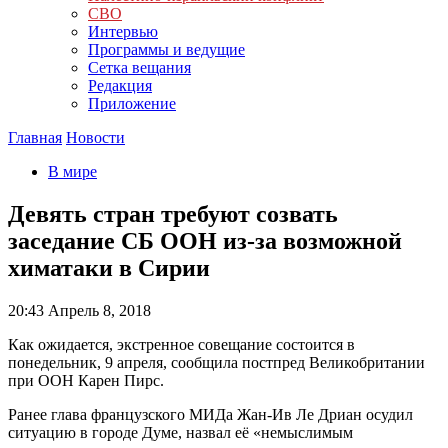
СВО
Интервью
Программы и ведущие
Сетка вещания
Редакция
Приложение
Главная
Новости
В мире
Девять стран требуют созвать
заседание СБ ООН из-за возможной
химатаки в Сирии
20:43
Апрель 8, 2018
Как ожидается, экстренное совещание состоится в
понедельник, 9 апреля, сообщила постпред Великобритании
при ООН Карен Пирс.
Ранее глава французского МИДа Жан-Ив Ле Дриан осудил
ситуацию в городе Думе, назвал её «немыслимым