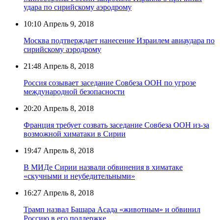
удара по сирийскому аэродрому
10:10
Апрель 9, 2018
Москва подтверждает нанесение Израилем авиаудара по
сирийскому аэродрому
21:48
Апрель 8, 2018
Россия созывает заседание Совбеза ООН по угрозе
международной безопасности
20:20
Апрель 8, 2018
Франция требует созвать заседание Совбеза ООН из-за
возможной химатаки в Сирии
19:47
Апрель 8, 2018
В МИДе Сирии назвали обвинения в химатаке
«скучными и неубедительными»
16:27
Апрель 8, 2018
Трамп назвал Башара Асада «животным» и обвинил
Россию в его поддержке