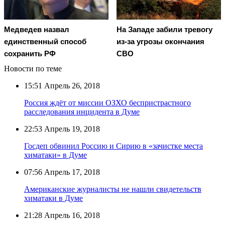
Медведев назвал
На Западе забили тревогу
единственный способ
из-за угрозы окончания
сохранить РФ
СВО
Новости по теме
15:51
Апрель 26, 2018
Россия ждёт от миссии ОЗХО беспристрастного
расследования инцидента в Думе
22:53
Апрель 19, 2018
Госдеп обвинил Россию и Сирию в «зачистке места
химатаки» в Думе
07:56
Апрель 17, 2018
Американские журналисты не нашли свидетельств
химатаки в Думе
21:28
Апрель 16, 2018