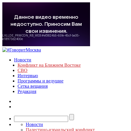
Новости
Конфликт на Ближнем Востоке
СВО
Интервью
Программы и ведущие
Сетка вещания
Редакция
Новости
Палестино-израильский конфликт