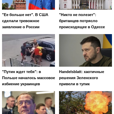
"Ее больше нет". В США
"Никто не полезет":
сделали тревожное
британцев потрясло
заявление о России
происходящее в Одессе
"Путин ждет тебя": в
Handelsblatt: хаотичные
Польше началось массовое
решения Зеленского
избиение украинцев
привели в тупик