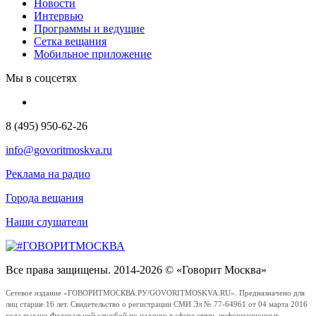
Новости
Интервью
Программы и ведущие
Сетка вещания
Мобильное приложение
Мы в соцсетях
8 (495) 950-62-26
info@govoritmoskva.ru
Реклама на радио
Города вещания
Наши слушатели
Все права защищены. 2014-2026 © «Говорит Москва»
Сетевое издание «ГОВОРИТМОСКВА.РУ/GOVORITMOSKVA.RU». Предназначено для
лиц старше 16 лет. Свидетельство о регистрации СМИ Эл № 77-64961 от 04 марта 2016
года выдано Федеральной службой по надзору в сфере связи, информационных