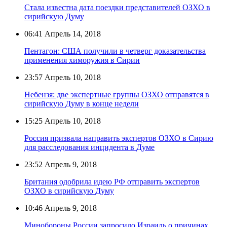
Стала известна дата поездки представителей ОЗХО в
сирийскую Думу
06:41
Апрель 14, 2018
Пентагон: США получили в четверг доказательства
применения химоружия в Сирии
23:57
Апрель 10, 2018
Небензя: две экспертные группы ОЗХО отправятся в
сирийскую Думу в конце недели
15:25
Апрель 10, 2018
Россия призвала направить экспертов ОЗХО в Сирию
для расследования инцидента в Думе
23:52
Апрель 9, 2018
Британия одобрила идею РФ отправить экспертов
ОЗХО в сирийскую Думу
10:46
Апрель 9, 2018
Минобороны России запросило Израиль о причинах