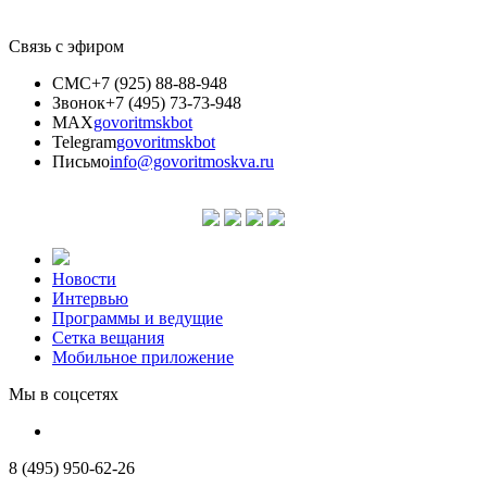
Связь с эфиром
СМС
+7 (925) 88-88-948
Звонок
+7 (495) 73-73-948
MAX
govoritmskbot
Telegram
govoritmskbot
Письмо
info@govoritmoskva.ru
Новости
Интервью
Программы и ведущие
Сетка вещания
Мобильное приложение
Мы в соцсетях
8 (495) 950-62-26