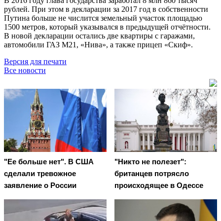
В 2016 году глава государства заработал 8 млн 860 тысяч
рублей. При этом в декларации за 2017 год в собственности
Путина больше не числится земельный участок площадью
1500 метров, который указывался в предыдущей отчётности.
В новой декларации остались две квартиры с гаражами,
автомобили ГАЗ М21, «Нива», а также прицеп «Скиф».
Версия для печати
Все новости
"Ее больше нет". В США
"Никто не полезет":
сделали тревожное
британцев потрясло
заявление о России
происходящее в Одессе