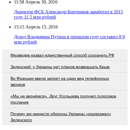
11:58
Апрель 30, 2016
Директор ФСБ Александр Бортников заработал в 2015
году 11,5 млн рублей
15:15
Апрель 15, 2016
Доход Владимира Путина в прошлом году составил 8,9
млн рублей
Медведев назвал единственный способ сохранить РФ
Зеленский: у Украины нет планов возвращать Крым
Во Франции ввели запрет на один вид телефонных
звонков
«Мы не вернёмся». Друг Усольцева получил голосовое
послание
Почему экс-министр обороны Украины «раздражал»
Зеленского