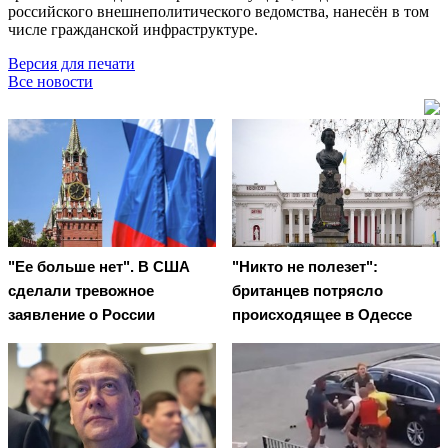
российского внешнеполитического ведомства, нанесён в том
числе гражданской инфраструктуре.
Версия для печати
Все новости
"Ее больше нет". В США
"Никто не полезет":
сделали тревожное
британцев потрясло
заявление о России
происходящее в Одессе