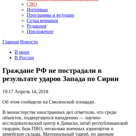
СВО
Интервью
Программы и ведущие
Сетка вещания
Редакция
Приложение
Главная
Новости
В мире
В России
Граждане РФ не пострадали в
результате ударов Запада по Сирии
19:17
Апрель 14, 2018
Об этом сообщили на Смоленской площади.
В министерстве иностранных дел отметили, что среди
объектов, подвергшихся нападению — научно-
исследовательский центр в Дамаске, штаб республиканской
гвардии, база ПВО, несколько военных аэропортов и
армейские склады. Материальный ущерб, по данным