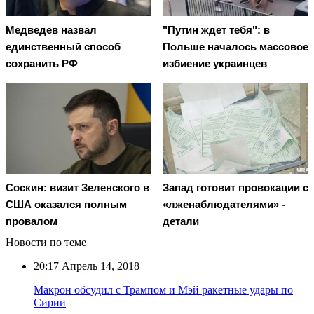
Медведев назвал
"Путин ждет тебя": в
единственный способ
Польше началось массовое
сохранить РФ
избиение украинцев
Соскин: визит Зеленского в
Запад готовит провокации с
США оказался полным
«лженаблюдателями» -
провалом
детали
Новости по теме
20:17
Апрель 14, 2018
Макрон обсудил с Трампом и Мэй ракетные удары по
Сирии