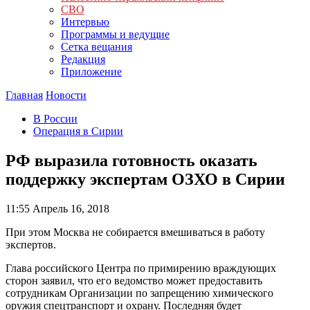
СВО
Интервью
Программы и ведущие
Сетка вещания
Редакция
Приложение
Главная
Новости
В России
Операция в Сирии
РФ выразила готовность оказать
поддержку экспертам ОЗХО в Сирии
11:55
Апрель 16, 2018
При этом Москва не собирается вмешиваться в работу
экспертов.
Глава российского Центра по примирению враждующих
сторон заявил, что его ведомство может предоставить
сотрудникам Организации по запрещению химического
оружия спецтранспорт и охрану. Последняя будет