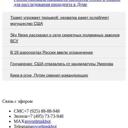
для расследования инцидента в Думе
Трамп угрожает тюрьмой: нехватка ракет ослабляет
могущество США
Sky News рассказал о сети секретных подземных заводов
ВСУ
В 18 аэропортах России ввели ограничения
Гончаренко: США отказались от кандидатуры Умерова
Киев в огне, Путин сменил командующих
Связь с эфиром
СМС
+7 (925) 88-88-948
Звонок
+7 (495) 73-73-948
MAX
govoritmskbot
Telegram
govoritmskbot