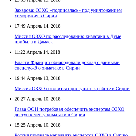
Захарова: ОЗХО «подписалась» под уничтожением
химоружия в Сирии
17:49
Апрель 14, 2018
Миссия ОЗХО по расследованию химатаки в Думе
прибыла в Дамаск
11:22
Апрель 14, 2018
Власти Франции обнародовали доклад с данными
спецслужб о химатаке в Сирии
19:44
Апрель 13, 2018
Миссия ОЗХО готовится приступить к работе в Сирии
20:27
Апрель 10, 2018
Глава ООН потребовал обеспечить экспертам ОЗХО
доступ к месту химатаки в Сирии
15:25
Апрель 10, 2018
Россия призвала направить экспертов ОЗХО в Сирию