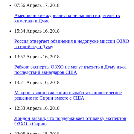
07:56
Апрель 17, 2018
Американские журналисты не нашли свидетельств
химатаки в Думе
15:34
Апрель 16, 2018
Россия отвергает обвинения в недопуске миссии ОЗХО
в сирийскую Думу
13:57
Апрель 16, 2018
Рябков: эксперты ОЗХО не могут въехать в Думу из-за
последствий авиаударов США
13:21
Апрель 16, 2018
Макрон заявил о желании выработать политическое
решение по Сирии вместе с США
12:33
Апрель 16, 2018
Лондон заявил, что поддерживает отправку экспертов
ОЗХО в Сирию
23:05
Апрель 15, 2018