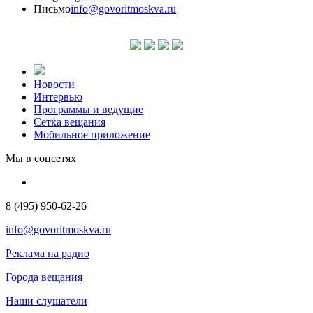
Письмо
info@govoritmoskva.ru
Новости
Интервью
Программы и ведущие
Сетка вещания
Мобильное приложение
Мы в соцсетях
8 (495) 950-62-26
info@govoritmoskva.ru
Реклама на радио
Города вещания
Наши слушатели