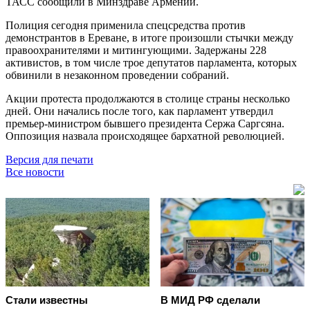
ТАСС сообщили в Минздраве Армении.
Полиция сегодня применила спецсредства против
демонстрантов в Ереване, в итоге произошли стычки между
правоохранителями и митингующими. Задержаны 228
активистов, в том числе трое депутатов парламента, которых
обвинили в незаконном проведении собраний.
Акции протеста продолжаются в столице страны несколько
дней. Они начались после того, как парламент утвердил
премьер-министром бывшего президента Сержа Саргсяна.
Оппозиция назвала происходящее бархатной революцией.
Версия для печати
Все новости
Стали известны
В МИД РФ сделали