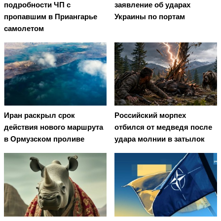
подробности ЧП с
заявление об ударах
пропавшим в Приангарье
Украины по портам
самолетом
Иран раскрыл срок
Российский морпех
действия нового маршрута
отбился от медведя после
в Ормузском проливе
удара молнии в затылок