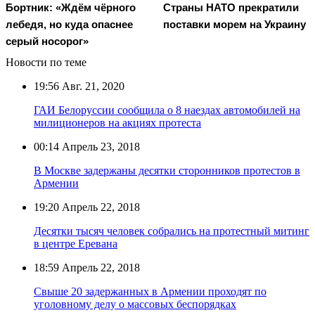
Бортник: «Ждём чёрного
Страны НАТО прекратили
лебедя, но куда опаснее
поставки морем на Украину
серый носорог»
Новости по теме
19:56
Авг. 21, 2020
ГАИ Белоруссии сообщила о 8 наездах автомобилей на
милиционеров на акциях протеста
00:14
Апрель 23, 2018
В Москве задержаны десятки сторонников протестов в
Армении
19:20
Апрель 22, 2018
Десятки тысяч человек собрались на протестный митинг
в центре Еревана
18:59
Апрель 22, 2018
Свыше 20 задержанных в Армении проходят по
уголовному делу о массовых беспорядках