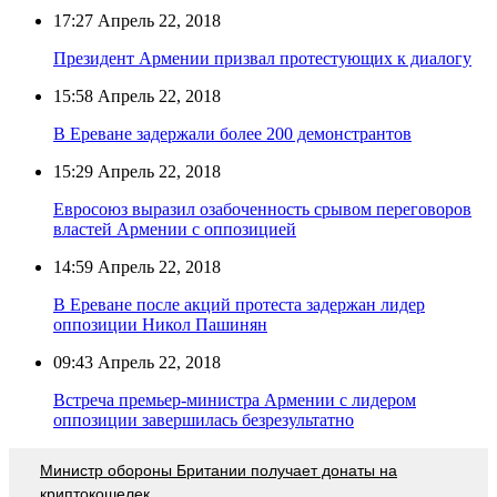
17:27
Апрель 22, 2018
Президент Армении призвал протестующих к диалогу
15:58
Апрель 22, 2018
В Ереване задержали более 200 демонстрантов
15:29
Апрель 22, 2018
Евросоюз выразил озабоченность срывом переговоров
властей Армении с оппозицией
14:59
Апрель 22, 2018
В Ереване после акций протеста задержан лидер
оппозиции Никол Пашинян
09:43
Апрель 22, 2018
Встреча премьер-министра Армении с лидером
оппозиции завершилась безрезультатно
Министр обороны Британии получает донаты на
криптокошелек