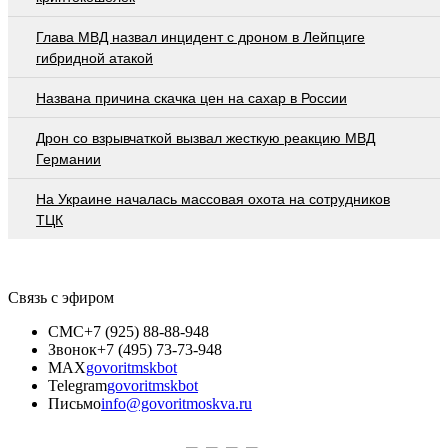
Глава МВД назвал инцидент с дроном в Лейпциге
гибридной атакой
Названа причина скачка цен на сахар в России
Дрон со взрывчаткой вызвал жесткую реакцию МВД
Германии
На Украине началась массовая охота на сотрудников
ТЦК
Связь с эфиром
СМС
+7 (925) 88-88-948
Звонок
+7 (495) 73-73-948
MAX
govoritmskbot
Telegram
govoritmskbot
Письмо
info@govoritmoskva.ru