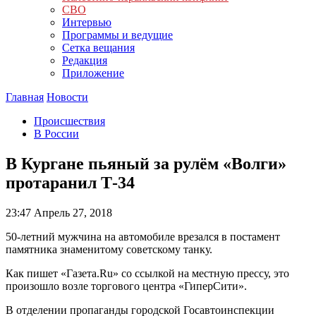
СВО
Интервью
Программы и ведущие
Сетка вещания
Редакция
Приложение
Главная
Новости
Происшествия
В России
В Кургане пьяный за рулём «Волги»
протаранил Т-34
23:47
Апрель 27, 2018
50-летний мужчина на автомобиле врезался в постамент
памятника знаменитому советскому танку.
Как пишет «Газета.Ru» со ссылкой на местную прессу, это
произошло возле торгового центра «ГиперСити».
В отделении пропаганды городской Госавтоинспекции