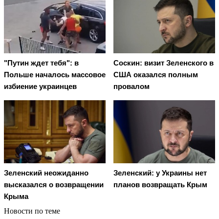
"Путин ждет тебя": в
Соскин: визит Зеленского в
Польше началось массовое
США оказался полным
избиение украинцев
провалом
Зеленский неожиданно
Зеленский: у Украины нет
высказался о возвращении
планов возвращать Крым
Крыма
Новости по теме