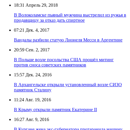
18:31
Апрель 29, 2018
В Волоколамске пьяный мужчина выстрелил из ружья в
продавщицу за отказ дать спиртное
07:21
Дек. 4, 2017
Вандалы разбили статую Лионеля Месси в Аргентине
20:59
Сен. 2, 2017
В Польше возле посольства США прошёл митинг
против сноса советских памятников
15:57
Дек. 24, 2016
В Архангельске открыли установленный возле СИЗО
памятник Сталину
11:24
Авг. 19, 2016
В Крыму открыли памятник Екатерине II
16:27
Авг. 9, 2016
В Кургане жена экс-губернатора протаранила машину