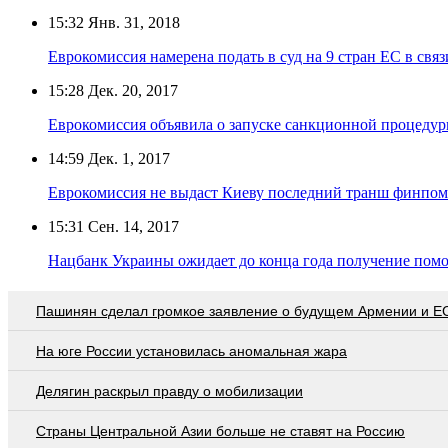
15:32
Янв. 31, 2018
Еврокомиссия намерена подать в суд на 9 стран ЕС в связ
15:28
Дек. 20, 2017
Еврокомиссия объявила о запуске санкционной процеду
14:59
Дек. 1, 2017
Еврокомиссия не выдаст Киеву последний транш финпо
15:31
Сен. 14, 2017
Нацбанк Украины ожидает до конца года получение по
Пашинян сделал громкое заявление о будущем Армении и Е
На юге России установилась аномальная жара
Делягин раскрыл правду о мобилизации
Страны Центральной Азии больше не ставят на Россию