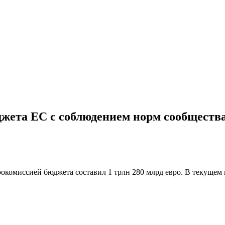
жета ЕС с соблюдением норм сообществ
омиссией бюджета составил 1 трлн 280 млрд евро. В текущем ци