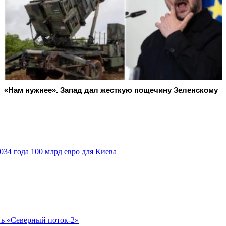
«Нам нужнее». Запад дал жесткую пощечину Зеленскому
034 года 100 млрд евро для Киева
ть «Северный поток-2»