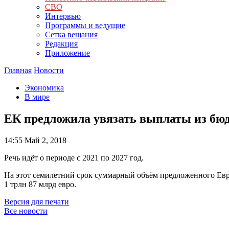
СВО
Интервью
Программы и ведущие
Сетка вещания
Редакция
Приложение
Главная
Новости
Экономика
В мире
ЕК предложила увязать выплаты из бюд
14:55
Май 2, 2018
Речь идёт о периоде с 2021 по 2027 год.
На этот семилетний срок суммарный объём предложенного Еврок
1 трлн 87 млрд евро.
Версия для печати
Все новости