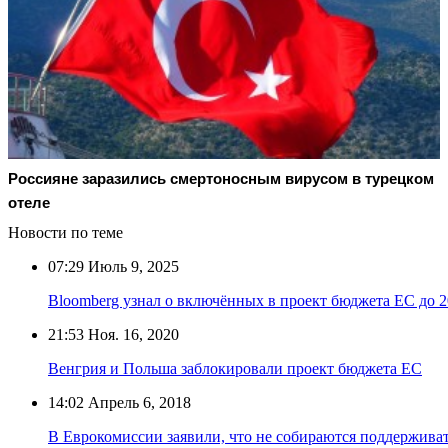
Россияне заразились смертоносным вирусом в турецком
отеле
Новости по теме
07:29
Июль 9, 2025
Bloomberg узнал о включённых в проект бюджета ЕС до 2
21:53
Ноя. 16, 2020
Венгрия и Польша заблокировали проект бюджета ЕС
14:02
Апрель 6, 2018
В Еврокомиссии заявили, что не собираются поддержива