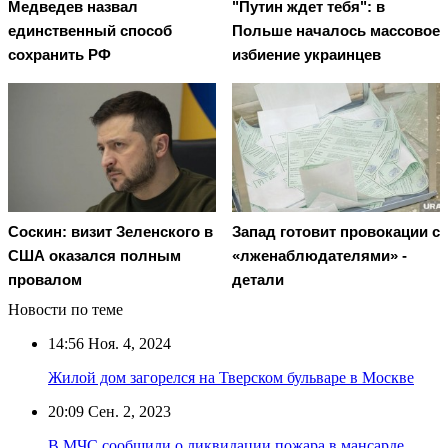
Медведев назвал
"Путин ждет тебя": в
единственный способ
Польше началось массовое
сохранить РФ
избиение украинцев
Соскин: визит Зеленского в
Запад готовит провокации с
США оказался полным
«лженаблюдателями» -
провалом
детали
Новости по теме
14:56
Ноя. 4, 2024
Жилой дом загорелся на Тверском бульваре в Москве
20:09
Сен. 2, 2023
В МЧС сообщили о ликвидации пожара в мансарде