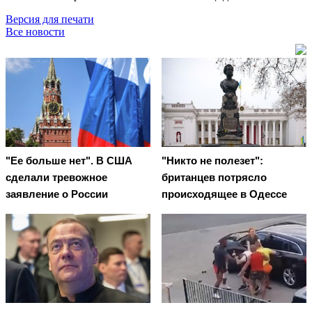
Версия для печати
Все новости
"Ее больше нет". В США
"Никто не полезет":
сделали тревожное
британцев потрясло
заявление о России
происходящее в Одессе