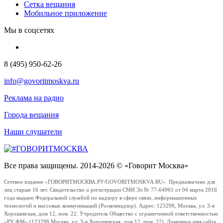
Сетка вещания
Мобильное приложение
Мы в соцсетях
8 (495) 950-62-26
info@govoritmoskva.ru
Реклама на радио
Города вещания
Наши слушатели
Все права защищены. 2014-2026 © «Говорит Москва»
Сетевое издание «ГОВОРИТМОСКВА.РУ/GOVORITMOSKVA.RU». Предназначено для
лиц старше 16 лет. Свидетельство о регистрации СМИ Эл № 77-64961 от 04 марта 2016
года выдано Федеральной службой по надзору в сфере связи, информационных
технологий и массовых коммуникаций (Роскомнадзор). Адрес: 123298, Москва, ул. 3-я
Хорошевская, дом 12, пом. 22. Учредитель Общество с ограниченной ответственностью
«РУ ФМ» (123298 Москва, ул. 3-я Хорошевская, дом 12, пом. 22). Доменное имя сайта