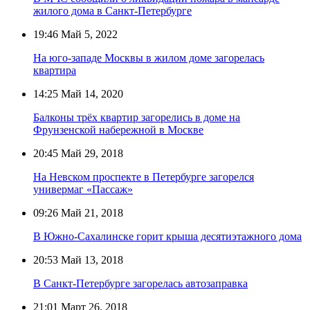
жилого дома в Санкт-Петербурге
19:46
Май 5, 2022
На юго-западе Москвы в жилом доме загорелась
квартира
14:25
Май 14, 2020
Балконы трёх квартир загорелись в доме на
Фрунзенской набережной в Москве
20:45
Май 29, 2018
На Невском проспекте в Петербурге загорелся
универмаг «Пассаж»
09:26
Май 21, 2018
В Южно-Сахалинске горит крыша десятиэтажного дома
20:53
Май 13, 2018
В Санкт-Петербурге загорелась автозаправка
21:01
Март 26, 2018