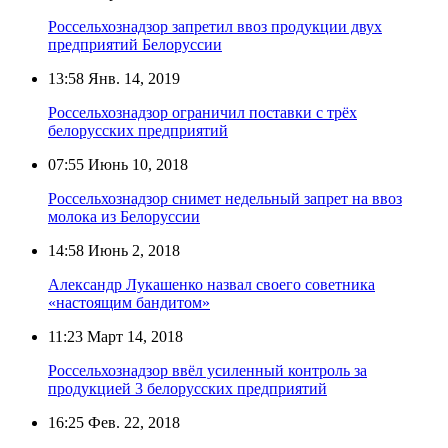
Россельхознадзор запретил ввоз продукции двух
предприятий Белоруссии
13:58
Янв. 14, 2019
Россельхознадзор ограничил поставки с трёх
белорусских предприятий
07:55
Июнь 10, 2018
Россельхознадзор снимет недельный запрет на ввоз
молока из Белоруссии
14:58
Июнь 2, 2018
Александр Лукашенко назвал своего советника
«настоящим бандитом»
11:23
Март 14, 2018
Россельхознадзор ввёл усиленный контроль за
продукцией 3 белорусских предприятий
16:25
Фев. 22, 2018