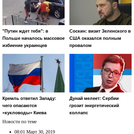
"Путин ждет тебя": в
Соскин: визит Зеленского в
Польше началось массовое
США оказался полным
избиение украинцев
провалом
Кремль ответил Западу:
Дунай мелеет: Сербии
чего опасаются
грозит энергетический
«кукловоды» Киева
коллапс
Новости по теме
08:01
Март 30, 2019