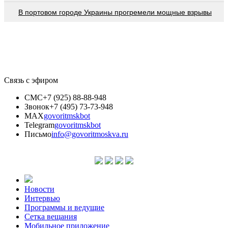
В портовом городе Украины прогремели мощные взрывы
Связь с эфиром
СМС
+7 (925) 88-88-948
Звонок
+7 (495) 73-73-948
MAX
govoritmskbot
Telegram
govoritmskbot
Письмо
info@govoritmoskva.ru
Новости
Интервью
Программы и ведущие
Сетка вещания
Мобильное приложение