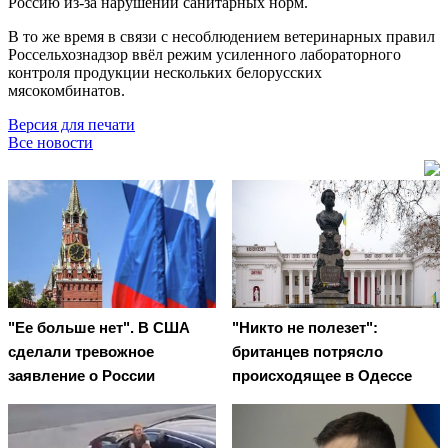
Россию из-за нарушений санитарных норм.
В то же время в связи с несоблюдением ветеринарных правил
Россельхознадзор ввёл режим усиленного лабораторного
контроля продукции нескольких белорусских
мясокомбинатов.
Версия для печати
Все новости
"Ее больше нет". В США
"Никто не полезет":
сделали тревожное
британцев потрясло
заявление о России
происходящее в Одессе