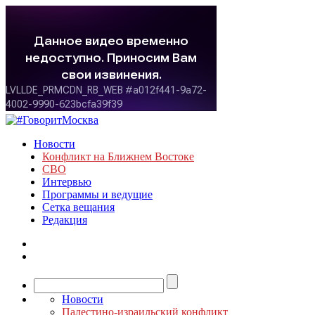
Новости
Конфликт на Ближнем Востоке
СВО
Интервью
Программы и ведущие
Сетка вещания
Редакция
Новости
Палестино-израильский конфликт