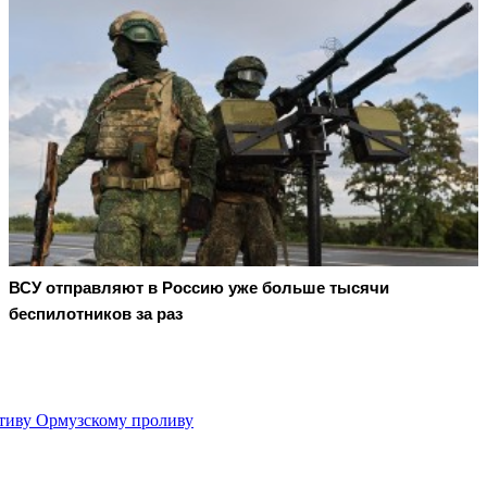
ВСУ отправляют в Россию уже больше тысячи
беспилотников за раз
ативу Ормузскому проливу