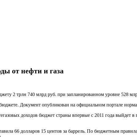
ды от нефти и газа
жету 2 трлн 740 млрд руб. при запланированном уровне 528 млр
м бюджете. Документ опубликован на официальном портале норма
газовых доходов бюджет страны впервые с 2011 года выйдет в п
ставила 66 долларов 15 центов за баррель. По бюджетным правил
.