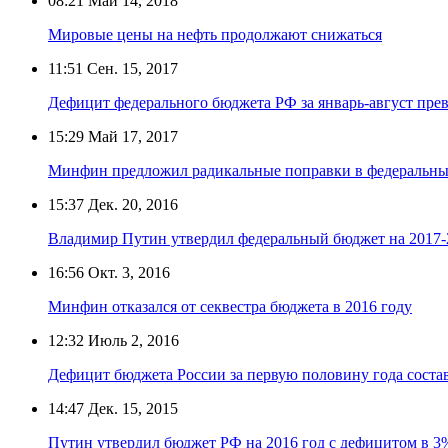
08:21
Май 14, 2018
Мировые цены на нефть продолжают снижаться
11:51
Сен. 15, 2017
Дефицит федерального бюджета РФ за январь-август пре
15:29
Май 17, 2017
Минфин предложил радикальные поправки в федеральн
15:37
Дек. 20, 2016
Владимир Путин утвердил федеральный бюджет на 2017-
16:56
Окт. 3, 2016
Минфин отказался от секвестра бюджета в 2016 году
12:32
Июль 2, 2016
Дефицит бюджета России за первую половину года состав
14:47
Дек. 15, 2015
Путин утвердил бюджет РФ на 2016 год с дефицитом в 