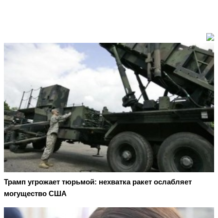
Трамп угрожает тюрьмой: нехватка ракет ослабляет
могущество США