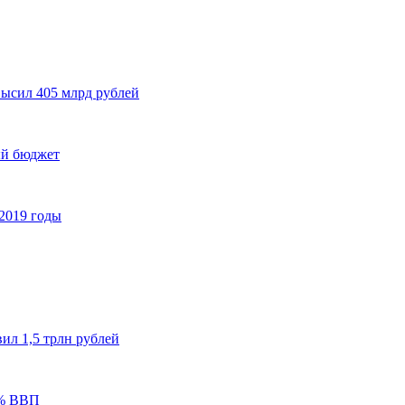
высил 405 млрд рублей
ый бюджет
2019 годы
ил 1,5 трлн рублей
3% ВВП