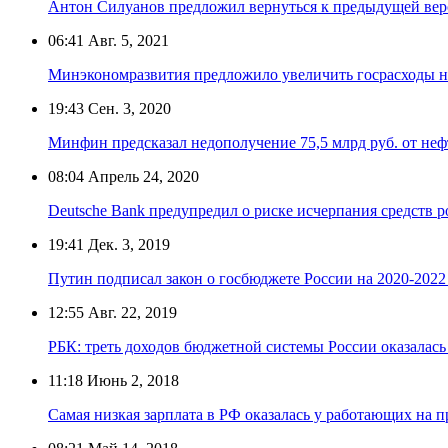
Антон Силуанов предложил вернуться к предыдущей вер
06:41
Авг. 5, 2021
Минэкономразвития предложило увеличить госрасходы на
19:43
Сен. 3, 2020
Минфин предсказал недополучение 75,5 млрд руб. от неф
08:04
Апрель 24, 2020
Deutsche Bank предупредил о риске исчерпания средств р
19:41
Дек. 3, 2019
Путин подписал закон о госбюджете России на 2020-2022
12:55
Авг. 22, 2019
РБК: треть доходов бюджетной системы России оказалась 
11:18
Июнь 2, 2018
Самая низкая зарплата в РФ оказалась у работающих на 