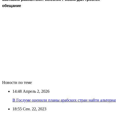
обещание
Новости по теме
14:48
Апрель 2, 2026
В Госдуме оценили планы арабских стран найти альтерн
18:55
Сен. 22, 2023