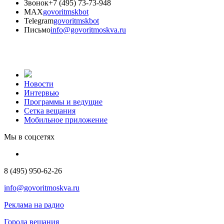
Звонок
+7 (495) 73-73-948
MAX
govoritmskbot
Telegram
govoritmskbot
Письмо
info@govoritmoskva.ru
Новости
Интервью
Программы и ведущие
Сетка вещания
Мобильное приложение
Мы в соцсетях
8 (495) 950-62-26
info@govoritmoskva.ru
Реклама на радио
Города вещания