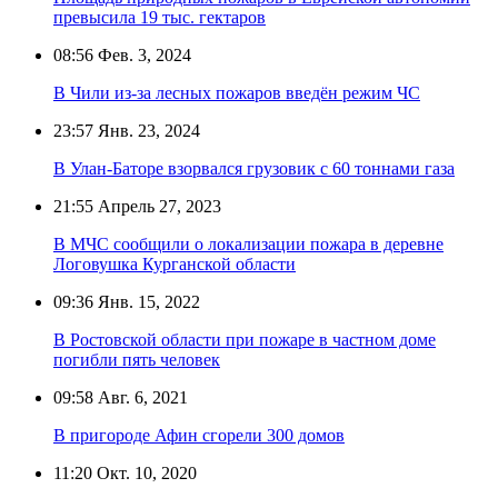
превысила 19 тыс. гектаров
08:56
Фев. 3, 2024
В Чили из-за лесных пожаров введён режим ЧС
23:57
Янв. 23, 2024
В Улан-Баторе взорвался грузовик с 60 тоннами газа
21:55
Апрель 27, 2023
В МЧС сообщили о локализации пожара в деревне
Логовушка Курганской области
09:36
Янв. 15, 2022
В Ростовской области при пожаре в частном доме
погибли пять человек
09:58
Авг. 6, 2021
В пригороде Афин сгорели 300 домов
11:20
Окт. 10, 2020