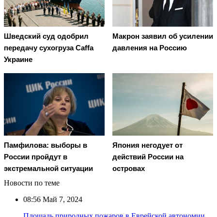
Шведский суд одобрил
Макрон заявил об усилении
передачу сухогруза Caffa
давления на Россию
Украине
Памфилова: выборы в
Япония негодует от
России пройдут в
действий России на
экстремальной ситуации
островах
Новости по теме
08:56
Май 7, 2024
Площадь природных пожаров в Еврейской автономии