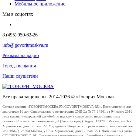
Мобильное приложение
Мы в соцсетях
8 (495) 950-62-26
info@govoritmoskva.ru
Реклама на радио
Города вещания
Наши слушатели
Все права защищены. 2014-2026 © «Говорит Москва»
Сетевое издание «ГОВОРИТМОСКВА.РУ/GOVORITMOSKVA.RU». Предназначено для
лиц старше 16 лет. Свидетельство о регистрации СМИ Эл № 77-64961 от 04 марта 2016
года выдано Федеральной службой по надзору в сфере связи, информационных
технологий и массовых коммуникаций (Роскомнадзор). Адрес: 123298, Москва, ул. 3-я
Хорошевская, дом 12, пом. 22. Учредитель Общество с ограниченной ответственностью
«РУ ФМ» (123298 Москва, ул. 3-я Хорошевская, дом 12, пом. 22). Доменное имя сайта
GOVORITMOSKVA.RU. Территория распространения – Российская Федерация и