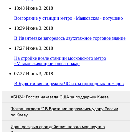
18:48
Июнь 3, 2018
Возгорание у станции метро «Маяковская» потушено
18:39
Июнь 3, 2018
В Ивантеевке загорелось двухэтажное торговое здание
17:27
Июнь 3, 2018
На стройке возле станции московского метро
«Маяковская» произошёл пожар
07:27
Июнь 3, 2018
В Бурятии ввели режим ЧС из-за природных пожаров
АБН24: Россия наказала США за поддержку Киева
"Какая наглость!" В Британии поразились удару России
по Киеву
Иран раскрыл срок действия нового маршрута в