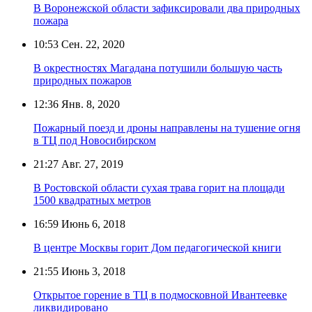
В Воронежской области зафиксировали два природных
пожара
10:53
Сен. 22, 2020
В окрестностях Магадана потушили большую часть
природных пожаров
12:36
Янв. 8, 2020
Пожарный поезд и дроны направлены на тушение огня
в ТЦ под Новосибирском
21:27
Авг. 27, 2019
В Ростовской области сухая трава горит на площади
1500 квадратных метров
16:59
Июнь 6, 2018
В центре Москвы горит Дом педагогической книги
21:55
Июнь 3, 2018
Открытое горение в ТЦ в подмосковной Ивантеевке
ликвидировано