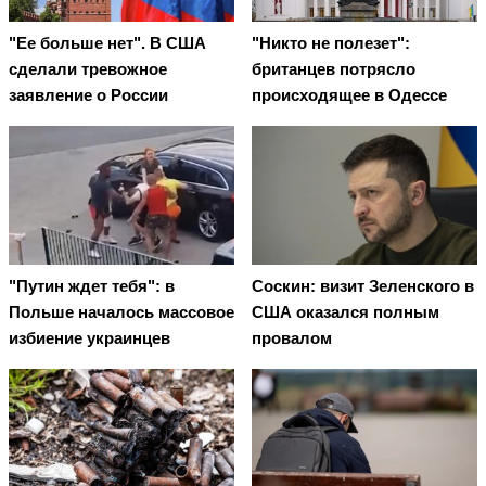
"Ее больше нет". В США
"Никто не полезет":
сделали тревожное
британцев потрясло
заявление о России
происходящее в Одессе
"Путин ждет тебя": в
Соскин: визит Зеленского в
Польше началось массовое
США оказался полным
избиение украинцев
провалом