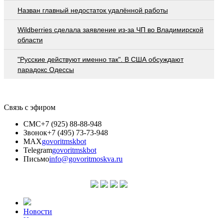
Назван главный недостаток удалённой работы
Wildberries cделала заявление из-за ЧП во Владимирской
области
"Русские действуют именно так". В США обсуждают
парадокс Одессы
Связь с эфиром
СМС
+7 (925) 88-88-948
Звонок
+7 (495) 73-73-948
MAX
govoritmskbot
Telegram
govoritmskbot
Письмо
info@govoritmoskva.ru
Новости