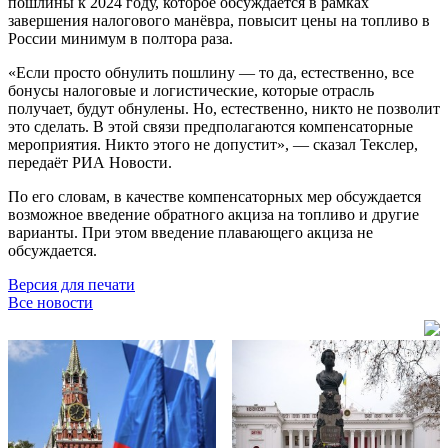
пошлины к 2024 году, которое обсуждается в рамках
завершения налогового манёвра, повысит цены на топливо в
России минимум в полтора раза.
«Если просто обнулить пошлину — то да, естественно, все
бонусы налоговые и логистические, которые отрасль
получает, будут обнулены. Но, естественно, никто не позволит
это сделать. В этой связи предполагаются компенсаторные
мероприятия. Никто этого не допустит», — сказал Текслер,
передаёт РИА Новости.
По его словам, в качестве компенсаторных мер обсуждается
возможное введение обратного акциза на топливо и другие
варианты. При этом введение плавающего акциза не
обсуждается.
Версия для печати
Все новости