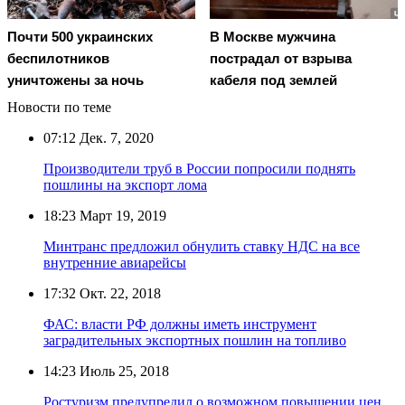
Почти 500 украинских
В Москве мужчина
беспилотников
пострадал от взрыва
уничтожены за ночь
кабеля под землей
Новости по теме
07:12
Дек. 7, 2020
Производители труб в России попросили поднять
пошлины на экспорт лома
18:23
Март 19, 2019
Минтранс предложил обнулить ставку НДС на все
внутренние авиарейсы
17:32
Окт. 22, 2018
ФАС: власти РФ должны иметь инструмент
заградительных экспортных пошлин на топливо
14:23
Июль 25, 2018
Ростуризм предупредил о возможном повышении цен