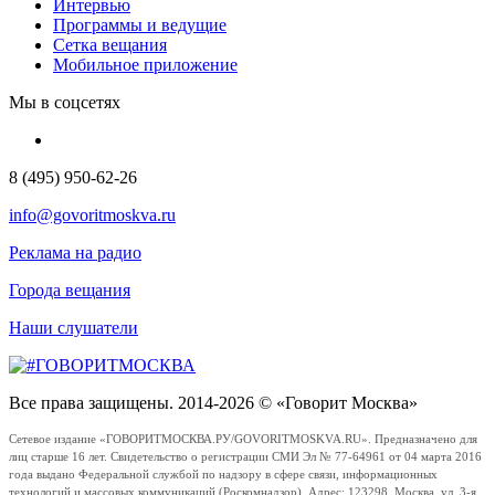
Интервью
Программы и ведущие
Сетка вещания
Мобильное приложение
Мы в соцсетях
8 (495) 950-62-26
info@govoritmoskva.ru
Реклама на радио
Города вещания
Наши слушатели
Все права защищены. 2014-2026 © «Говорит Москва»
Сетевое издание «ГОВОРИТМОСКВА.РУ/GOVORITMOSKVA.RU». Предназначено для
лиц старше 16 лет. Свидетельство о регистрации СМИ Эл № 77-64961 от 04 марта 2016
года выдано Федеральной службой по надзору в сфере связи, информационных
технологий и массовых коммуникаций (Роскомнадзор). Адрес: 123298, Москва, ул. 3-я