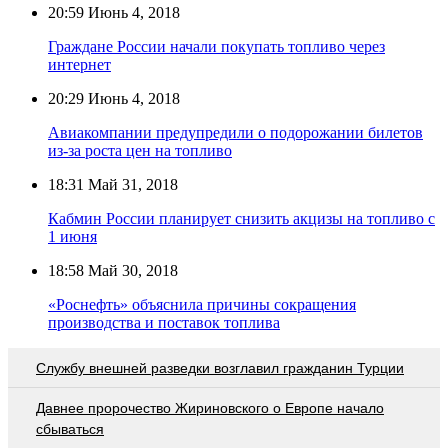
20:59
Июнь 4, 2018
Граждане России начали покупать топливо через
интернет
20:29
Июнь 4, 2018
Авиакомпании предупредили о подорожании билетов
из-за роста цен на топливо
18:31
Май 31, 2018
Кабмин России планирует снизить акцизы на топливо с
1 июня
18:58
Май 30, 2018
«Роснефть» объяснила причины сокращения
производства и поставок топлива
Службу внешней разведки возглавил гражданин Турции
Давнее пророчество Жириновского о Европе начало
сбываться