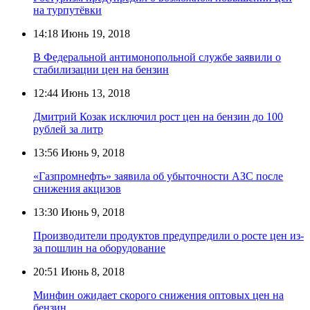
на турпутёвки
14:18
Июнь 19, 2018
В Федеральной антимонопольной службе заявили о
стабилизации цен на бензин
12:44
Июнь 13, 2018
Дмитрий Козак исключил рост цен на бензин до 100
рублей за литр
13:56
Июнь 9, 2018
«Газпромнефть» заявила об убыточности АЗС после
снижения акцизов
13:30
Июнь 9, 2018
Производители продуктов предупредили о росте цен из-
за пошлин на оборудование
20:51
Июнь 8, 2018
Минфин ожидает скорого снижения оптовых цен на
бензин