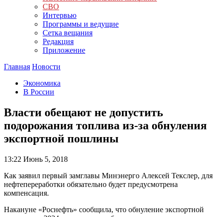
СВО
Интервью
Программы и ведущие
Сетка вещания
Редакция
Приложение
Главная
Новости
Экономика
В России
Власти обещают не допустить
подорожания топлива из-за обнуления
экспортной пошлины
13:22
Июнь 5, 2018
Как заявил первый замглавы Минэнерго Алексей Текслер, для
нефтепереработки обязательно будет предусмотрена
компенсация.
Накануне «Роснефть» сообщила, что обнуление экспортной