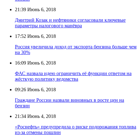
21:39
Июнь 6, 2018
Дмитрий Козак и нефтяники согласовали ключевые
параметры налогового манёвра
17:52
Июнь 6, 2018
Россия увеличила доход от экспорта бензина больше чем
на 30%
16:09
Июнь 6, 2018
ФАС назвала идею ограничить её функции ответом на
жёсткую политику ведомства
09:26
Июнь 6, 2018
Граждане России назвали виновных в росте цен на
бензин
21:34
Июнь 4, 2018
«Роснефть» предупредила о риске подорожания топлива
из-за отмены пошлин