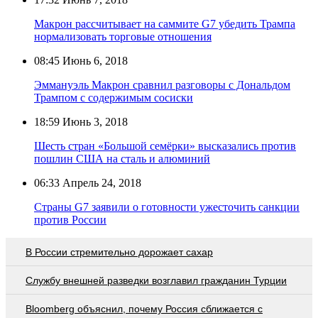
Макрон рассчитывает на саммите G7 убедить Трампа
нормализовать торговые отношения
08:45
Июнь 6, 2018
Эммануэль Макрон сравнил разговоры с Дональдом
Трампом с содержимым сосиски
18:59
Июнь 3, 2018
Шесть стран «Большой семёрки» высказались против
пошлин США на сталь и алюминий
06:33
Апрель 24, 2018
Страны G7 заявили о готовности ужесточить санкции
против России
В России стремительно дорожает сахар
Службу внешней разведки возглавил гражданин Турции
Bloomberg объяснил, почему Россия сближается с