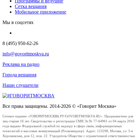
Программы и ведущие
Сетка вещания
Мобильное приложение
Мы в соцсетях
8 (495) 950-62-26
info@govoritmoskva.ru
Реклама на радио
Города вещания
Наши слушатели
Все права защищены. 2014-2026 © «Говорит Москва»
Сетевое издание «ГОВОРИТМОСКВА.РУ/GOVORITMOSKVA.RU». Предназначено для
лиц старше 16 лет. Свидетельство о регистрации СМИ Эл № 77-64961 от 04 марта 2016
года выдано Федеральной службой по надзору в сфере связи, информационных
технологий и массовых коммуникаций (Роскомнадзор). Адрес: 123298, Москва, ул. 3-я
Хорошевская, дом 12, пом. 22. Учредитель Общество с ограниченной ответственностью