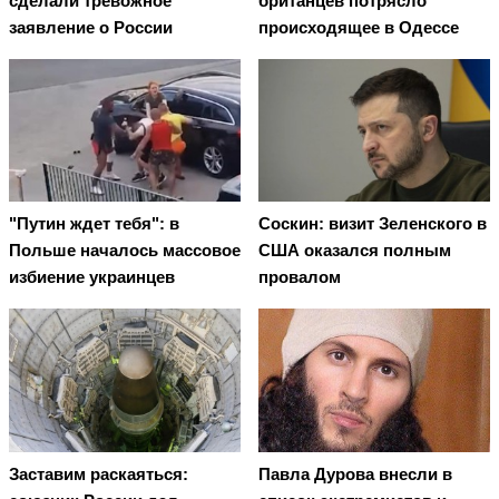
сделали тревожное
британцев потрясло
заявление о России
происходящее в Одессе
"Путин ждет тебя": в
Соскин: визит Зеленского в
Польше началось массовое
США оказался полным
избиение украинцев
провалом
Заставим раскаяться:
Павла Дурова внесли в