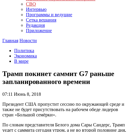
СВО
Интервью
Программы и ведущие
Сетка вещания
Редакция
Приложение
Главная
Новости
Политика
Экономика
В мире
Трамп покинет саммит G7 раньше
запланированного времени
07:11
Июнь 8, 2018
Президент США пропустит сессию по окружающей среде и
также не будет присутствовать на рабочем обеде лидеров
стран «Большой семёрки».
По словам представителя Белого дома Сары Сандерс, Трамп
уедет с саммита сегодня утром, а не во второй половине дня,