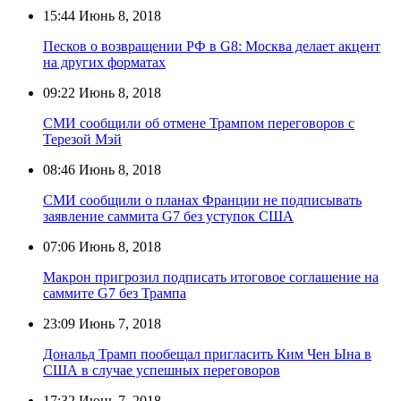
15:44
Июнь 8, 2018
Песков о возвращении РФ в G8: Москва делает акцент
на других форматах
09:22
Июнь 8, 2018
СМИ сообщили об отмене Трампом переговоров с
Терезой Мэй
08:46
Июнь 8, 2018
СМИ сообщили о планах Франции не подписывать
заявление саммита G7 без уступок США
07:06
Июнь 8, 2018
Макрон пригрозил подписать итоговое соглашение на
саммите G7 без Трампа
23:09
Июнь 7, 2018
Дональд Трамп пообещал пригласить Ким Чен Ына в
США в случае успешных переговоров
17:32
Июнь 7, 2018