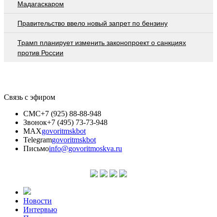
Мадагаскаром
Правительство ввело новый запрет по бензину
Трамп планирует изменить законопроект о санкциях
против России
Связь с эфиром
СМС
+7 (925) 88-88-948
Звонок
+7 (495) 73-73-948
MAX
govoritmskbot
Telegram
govoritmskbot
Письмо
info@govoritmoskva.ru
Новости
Интервью