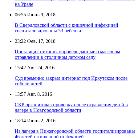
на Урале
06:55
Июнь 9, 2018
В Свердловской области с кишечной инфекцией
госпитализированы 53 ребенка
23:22
Фев. 17, 2018
Поставщик питания опроверг данные о массовом
отравлении в столичном детском саду
15:42
Авг. 24, 2016
Суд временно закрыл интернат под Иркутском после
гибели детей
13:57
Авг. 8, 2016
СКР организовал проверку после отравления детей в
лагере в Новгородской области
18:14
Июнь 2, 2016
Из лагеря в Нижегородской области госпитализированы
46 детей с кишечной инфекцией