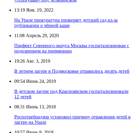
13:19
Янв. 19, 2022
На Урале прокуратура проверяет детский сад из-за
публикации о чёрной каше
11:08
Апрель 29, 2020
Префект Северного округа Москвы госпитализирован с
подозрением на пневмонию
19:26
Авг. 3, 2019
В летнем лагере в Подмосковье отравились десять детей
09:54
Июнь 24, 2019
В детском лагере под Красноярском госпитализировали
12 детей
08:31
Июнь 13, 2018
Роспотребнадзор установил причину отравления детей в
лагере на Урале
10:57
Июнь 9, 2018