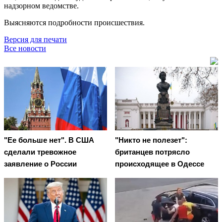
надзорном ведомстве.
Выясняются подробности происшествия.
Версия для печати
Все новости
"Ее больше нет". В США
"Никто не полезет":
сделали тревожное
британцев потрясло
заявление о России
происходящее в Одессе