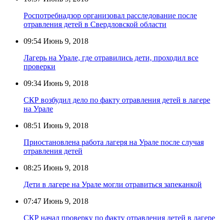
Роспотребнадзор организовал расследование после
отравления детей в Свердловской области
09:54
Июнь 9, 2018
Лагерь на Урале, где отравились дети, проходил все
проверки
09:34
Июнь 9, 2018
СКР возбудил дело по факту отравления детей в лагере
на Урале
08:51
Июнь 9, 2018
Приостановлена работа лагеря на Урале после случая
отравления детей
08:25
Июнь 9, 2018
Дети в лагере на Урале могли отравиться запеканкой
07:47
Июнь 9, 2018
СКР начал проверку по факту отравления детей в лагере