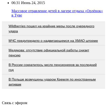
06:31
Июнь 24, 2015
Массовое отравление детей в лагере отдыха «Орлёнок»
в Туве
Wildberries пошел на крайние меры после очередного
удара
МЧС предупредило о надвигающемся на ХМАО шторме
Медякова: отсутствие официальной работы снизит
пенсию
В России сократилось число пенсионеров за последний
год
В Польше возмущены ударом Кремля по иностранным
активам
Связь с эфиром