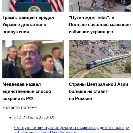
Трамп: Байден передал
"Путин ждет тебя": в
Украине достаточно
Польше началось массовое
вооружения
избиение украинцев
Медведев назвал
Страны Центральной Азии
единственный способ
больше не ставят
сохранить РФ
на Россию
Новости по теме
21:52
Июль 22, 2025
Острую кишечную инфекцию выявили у детей в лагере
«Алёнушка» под Челябинском