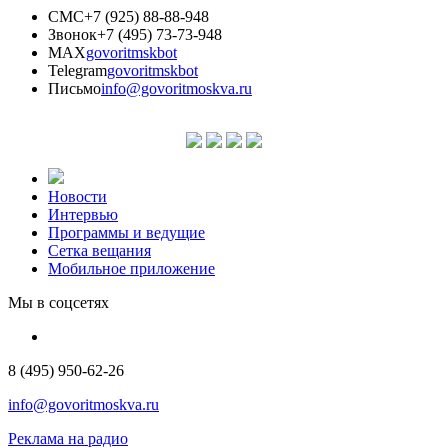
СМС
+7 (925) 88-88-948
Звонок
+7 (495) 73-73-948
MAX
govoritmskbot
Telegram
govoritmskbot
Письмо
info@govoritmoskva.ru
Новости
Интервью
Программы и ведущие
Сетка вещания
Мобильное приложение
Мы в соцсетях
8 (495) 950-62-26
info@govoritmoskva.ru
Реклама на радио