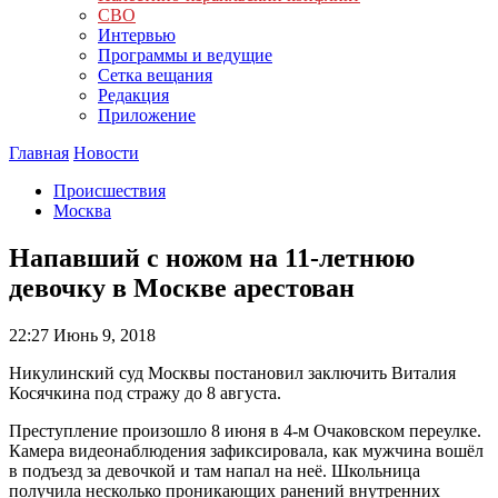
СВО
Интервью
Программы и ведущие
Сетка вещания
Редакция
Приложение
Главная
Новости
Происшествия
Москва
Напавший с ножом на 11-летнюю
девочку в Москве арестован
22:27
Июнь 9, 2018
Никулинский суд Москвы постановил заключить Виталия
Косячкина под стражу до 8 августа.
Преступление произошло 8 июня в 4-м Очаковском переулке.
Камера видеонаблюдения зафиксировала, как мужчина вошёл
в подъезд за девочкой и там напал на неё. Школьница
получила несколько проникающих ранений внутренних