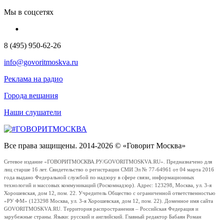
Мы в соцсетях
8 (495) 950-62-26
info@govoritmoskva.ru
Реклама на радио
Города вещания
Наши слушатели
Все права защищены. 2014-2026 © «Говорит Москва»
Сетевое издание «ГОВОРИТМОСКВА.РУ/GOVORITMOSKVA.RU». Предназначено для
лиц старше 16 лет. Свидетельство о регистрации СМИ Эл № 77-64961 от 04 марта 2016
года выдано Федеральной службой по надзору в сфере связи, информационных
технологий и массовых коммуникаций (Роскомнадзор). Адрес: 123298, Москва, ул. 3-я
Хорошевская, дом 12, пом. 22. Учредитель Общество с ограниченной ответственностью
«РУ ФМ» (123298 Москва, ул. 3-я Хорошевская, дом 12, пом. 22). Доменное имя сайта
GOVORITMOSKVA.RU. Территория распространения – Российская Федерация и
зарубежные страны. Языки: русский и английский. Главный редактор Бабаян Роман