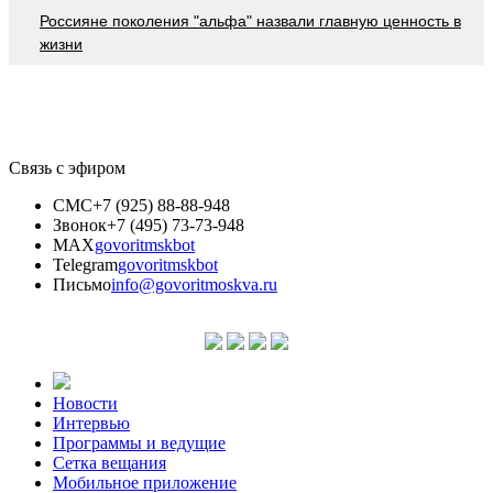
Россияне поколения "альфа" назвали главную ценность в
жизни
Связь с эфиром
СМС
+7 (925) 88-88-948
Звонок
+7 (495) 73-73-948
MAX
govoritmskbot
Telegram
govoritmskbot
Письмо
info@govoritmoskva.ru
Новости
Интервью
Программы и ведущие
Сетка вещания
Мобильное приложение