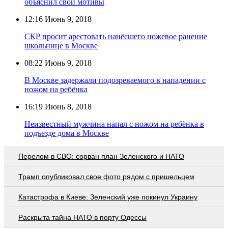
объяснил свои мотивы
12:16
Июнь 9, 2018
СКР просит арестовать нанёсшего ножевое ранение
школьнице в Москве
08:22
Июнь 9, 2018
В Москве задержали подозреваемого в нападении с
ножом на ребёнка
16:19
Июнь 8, 2018
Неизвестный мужчина напал с ножом на ребёнка в
подъезде дома в Москве
Перелом в СВО: сорван план Зеленского и НАТО
Трамп опубликовал свое фото рядом с пришельцем
Катастрофа в Киеве: Зеленский уже покинул Украину
Раскрыта тайна НАТО в порту Одессы