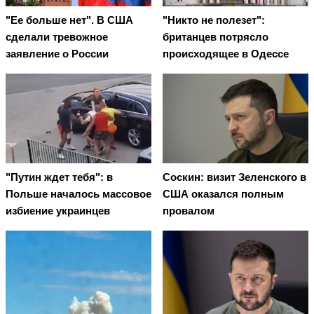
"Ее больше нет". В США
"Никто не полезет":
сделали тревожное
британцев потрясло
заявление о России
происходящее в Одессе
"Путин ждет тебя": в
Соскин: визит Зеленского в
Польше началось массовое
США оказался полным
избиение украинцев
провалом