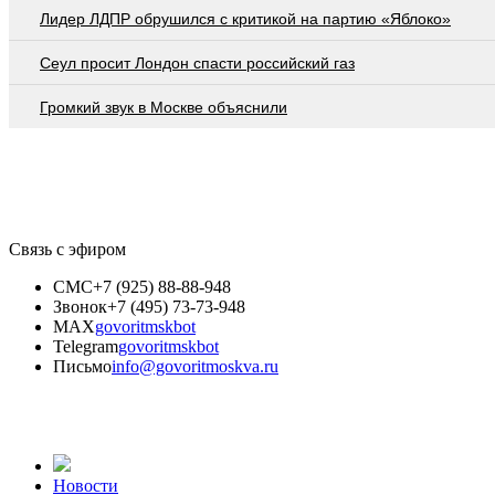
Лидер ЛДПР обрушился с критикой на партию «Яблоко»
Сеул просит Лондон спасти российский газ
Громкий звук в Москве объяснили
Связь с эфиром
СМС
+7 (925) 88-88-948
Звонок
+7 (495) 73-73-948
MAX
govoritmskbot
Telegram
govoritmskbot
Письмо
info@govoritmoskva.ru
Новости