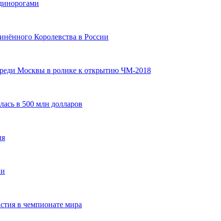
единорогами
инённого Королевства в России
среди Москвы в ролике к открытию ЧМ-2018
лась в 500 млн долларов
ня
ии
стия в чемпионате мира