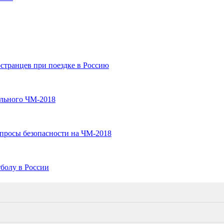
странцев при поездке в Россию
ольного ЧМ-2018
просы безопасности на ЧМ-2018
болу в России