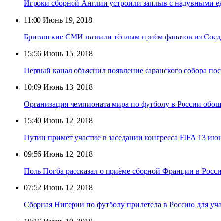
Игроки сборной Англии устроили заплыв с надувными 
11:00
Июнь 19, 2018
Британские СМИ назвали тёплым приём фанатов из Соед
15:56
Июнь 15, 2018
Первый канал объяснил появление саранского собора по
10:09
Июнь 13, 2018
Организация чемпионата мира по футболу в России обош
15:40
Июнь 12, 2018
Путин примет участие в заседании конгресса FIFA 13 ию
09:56
Июнь 12, 2018
Поль Погба рассказал о приёме сборной Франции в Росс
07:52
Июнь 12, 2018
Сборная Нигерии по футболу прилетела в Россию для уча