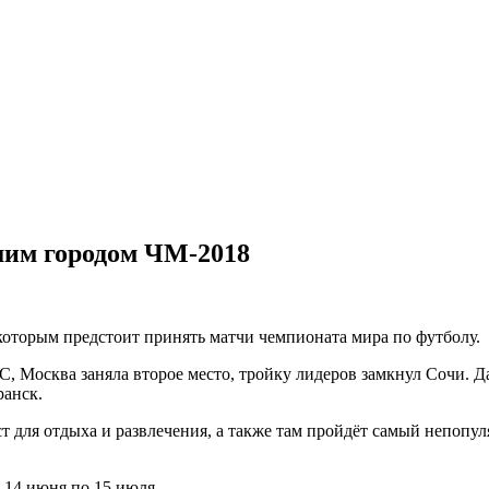
шим городом ЧМ-2018
которым предстоит принять матчи чемпионата мира по футболу.
СС, Москва заняла второе место, тройку лидеров замкнул Сочи.
ранск.
т для отдыха и развлечения, а также там пройдёт самый непопу
 14 июня по 15 июля.