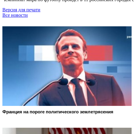
Версия для печати
Все новости
Франция на пороге политического землетрясения