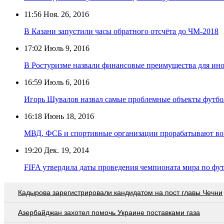
11:56
Ноя. 26, 2016
В Казани запустили часы обратного отсчёта до ЧМ-2018
17:02
Июль 9, 2016
В Ростуризме назвали финансовые преимущества для ино
16:59
Июль 6, 2016
Игорь Шувалов назвал самые проблемные объекты футб
16:18
Июнь 18, 2016
МВД, ФСБ и спортивные организации прорабатывают во
19:20
Дек. 19, 2014
FIFA утвердила даты проведения чемпионата мира по фут
Кадырова зарегистрировали кандидатом на пост главы Чечни
Азербайджан захотел помочь Украине поставками газа