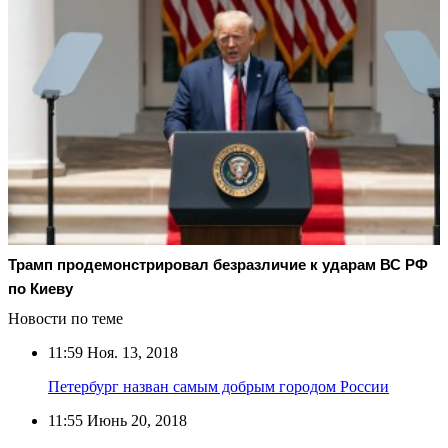
Трамп продемонстрировал безразличие к ударам ВС РФ
по Киеву
Новости по теме
11:59
Ноя. 13, 2018
Петербург назван самым добрым городом России
11:55
Июнь 20, 2018