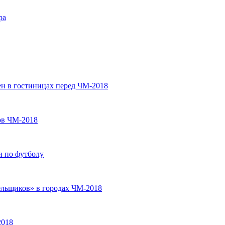
ра
ен в гостиницах перед ЧМ-2018
ов ЧМ-2018
и по футболу
льщиков» в городах ЧМ-2018
2018