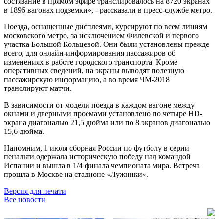
состязание в прямом эфире транслировалось на 8720 экранах
в 1896 вагонах подземки», - рассказали в пресс-службе метро.
Поезда, оснащенные дисплеями, курсируют по всем линиям
московского метро, за исключением Филевской и первого
участка Большой Кольцевой. Они были установлены прежде
всего, для онлайн-информирования пассажиров об
изменениях в работе городского транспорта. Кроме
оперативных сведений, на экраны выводят полезную
пассажирскую информацию, а во время ЧМ-2018
транслируют матчи.
В зависимости от модели поезда в каждом вагоне между
окнами и дверными проемами установлено по четыре HD-
экрана диагональю 21,5 дюйма или по 8 экранов диагональю
15,6 дюйма.
Напомним, 1 июля сборная России по футболу в серии
пенальти одержала историческую победу над командой
Испании и вышла в 1/4 финала чемпионата мира. Встреча
прошла в Москве на стадионе «Лужники».
Версия для печати
Все новости