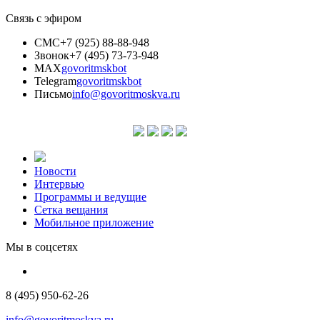
Связь с эфиром
СМС
+7 (925) 88-88-948
Звонок
+7 (495) 73-73-948
MAX
govoritmskbot
Telegram
govoritmskbot
Письмо
info@govoritmoskva.ru
Новости
Интервью
Программы и ведущие
Сетка вещания
Мобильное приложение
Мы в соцсетях
8 (495) 950-62-26
info@govoritmoskva.ru