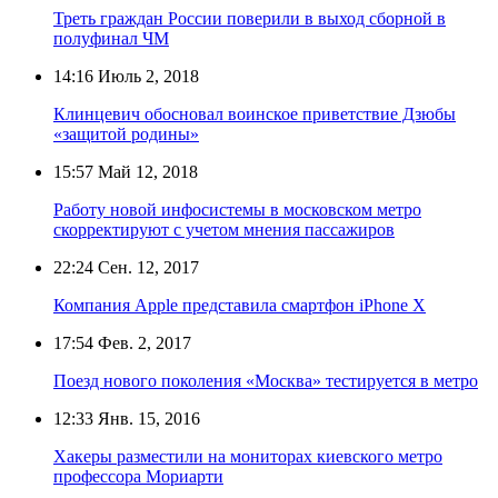
Треть граждан России поверили в выход сборной в
полуфинал ЧМ
14:16
Июль 2, 2018
Клинцевич обосновал воинское приветствие Дзюбы
«защитой родины»
15:57
Май 12, 2018
Работу новой инфосистемы в московском метро
скорректируют с учетом мнения пассажиров
22:24
Сен. 12, 2017
Компания Apple представила смартфон iPhone X
17:54
Фев. 2, 2017
Поезд нового поколения «Москва» тестируется в метро
12:33
Янв. 15, 2016
Хакеры разместили на мониторах киевского метро
профессора Мориарти