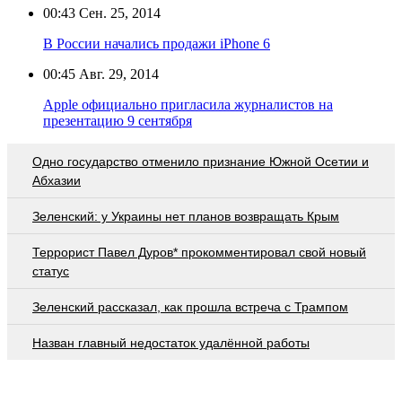
00:43
Сен. 25, 2014
В России начались продажи iPhone 6
00:45
Авг. 29, 2014
Apple официально пригласила журналистов на
презентацию 9 сентября
Одно государство отменило признание Южной Осетии и
Абхазии
Зеленский: у Украины нет планов возвращать Крым
Террорист Павел Дуров* прокомментировал свой новый
статус
Зеленский рассказал, как прошла встреча с Трампом
Назван главный недостаток удалённой работы