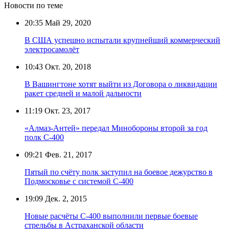
Новости по теме
20:35
Май 29, 2020
В США успешно испытали крупнейший коммерческий
электросамолёт
10:43
Окт. 20, 2018
В Вашингтоне хотят выйти из Договора о ликвидации
ракет средней и малой дальности
11:19
Окт. 23, 2017
«Алмаз-Антей» передал Минобороны второй за год
полк С-400
09:21
Фев. 21, 2017
Пятый по счёту полк заступил на боевое дежурство в
Подмосковье с системой С-400
19:09
Дек. 2, 2015
Новые расчёты С-400 выполнили первые боевые
стрельбы в Астраханской области