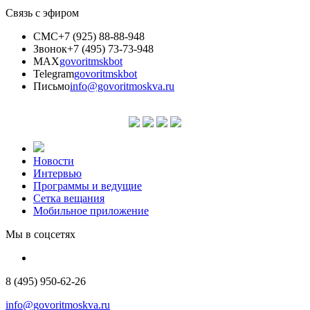
Связь с эфиром
СМС
+7 (925) 88-88-948
Звонок
+7 (495) 73-73-948
MAX
govoritmskbot
Telegram
govoritmskbot
Письмо
info@govoritmoskva.ru
Новости
Интервью
Программы и ведущие
Сетка вещания
Мобильное приложение
Мы в соцсетях
8 (495) 950-62-26
info@govoritmoskva.ru