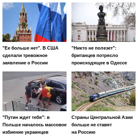
"Ее больше нет". В США
"Никто не полезет":
сделали тревожное
британцев потрясло
заявление о России
происходящее в Одессе
"Путин ждет тебя": в
Страны Центральной Азии
Польше началось массовое
больше не ставят
избиение украинцев
на Россию