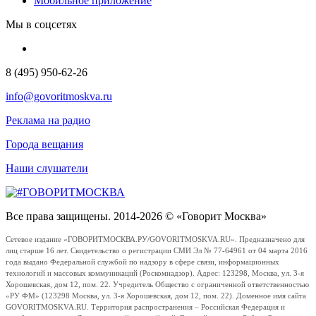
Мобильное приложение
Мы в соцсетях
8 (495) 950-62-26
info@govoritmoskva.ru
Реклама на радио
Города вещания
Наши слушатели
Все права защищены. 2014-2026 © «Говорит Москва»
Сетевое издание «ГОВОРИТМОСКВА.РУ/GOVORITMOSKVA.RU». Предназначено для
лиц старше 16 лет. Свидетельство о регистрации СМИ Эл № 77-64961 от 04 марта 2016
года выдано Федеральной службой по надзору в сфере связи, информационных
технологий и массовых коммуникаций (Роскомнадзор). Адрес: 123298, Москва, ул. 3-я
Хорошевская, дом 12, пом. 22. Учредитель Общество с ограниченной ответственностью
«РУ ФМ» (123298 Москва, ул. 3-я Хорошевская, дом 12, пом. 22). Доменное имя сайта
GOVORITMOSKVA.RU. Территория распространения – Российская Федерация и