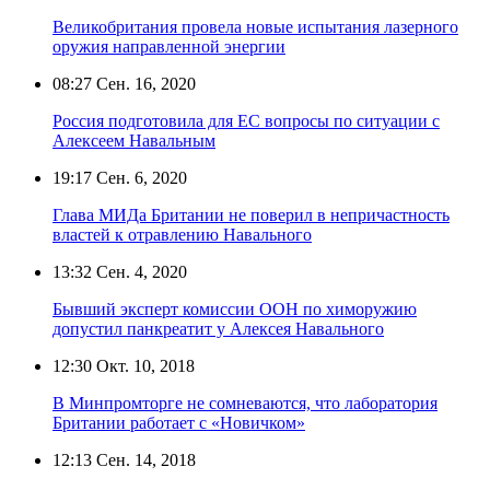
Великобритания провела новые испытания лазерного
оружия направленной энергии
08:27
Сен. 16, 2020
Россия подготовила для ЕС вопросы по ситуации с
Алексеем Навальным
19:17
Сен. 6, 2020
Глава МИДа Британии не поверил в непричастность
властей к отравлению Навального
13:32
Сен. 4, 2020
Бывший эксперт комиссии ООН по химоружию
допустил панкреатит у Алексея Навального
12:30
Окт. 10, 2018
В Минпромторге не сомневаются, что лаборатория
Британии работает с «Новичком»
12:13
Сен. 14, 2018