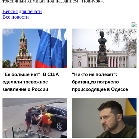
токсичный химикат под названием «Новичок».
Версия для печати
Все новости
"Ее больше нет". В США
"Никто не полезет":
сделали тревожное
британцев потрясло
заявление о России
происходящее в Одессе