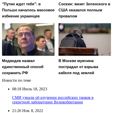
"Путин ждет тебя": в
Соскин: визит Зеленского в
Польше началось массовое
США оказался полным
избиение украинцев
провалом
Медведев назвал
В Москве мужчина
единственный способ
пострадал от взрыва
сохранить РФ
кабеля под землей
Новости по теме
08:18
Июль 18, 2023
СМИ узнали об изучении российских танков в
секретной лаборатории Великобритании
21:26
Ноя. 8, 2022