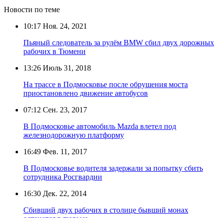
Новости по теме
10:17
Ноя. 24, 2021
Пьяный следователь за рулём BMW сбил двух дорожных
рабочих в Тюмени
13:26
Июль 31, 2018
На трассе в Подмосковье после обрушения моста
приостановлено движение автобусов
07:12
Сен. 23, 2017
В Подмосковье автомобиль Mazda влетел под
железнодорожную платформу
16:49
Фев. 11, 2017
В Подмосковье водителя задержали за попытку сбить
сотрудника Росгвардии
16:30
Дек. 22, 2014
Сбивший двух рабочих в столице бывший монах