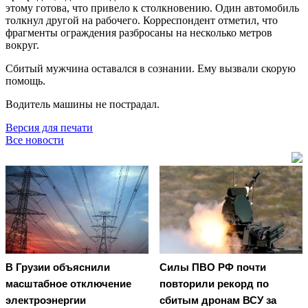
этому готова, что привело к столкновению. Один автомобиль
толкнул другой на рабочего. Корреспондент отметил, что
фрагменты ограждения разбросаны на несколько метров
вокруг.
Сбитый мужчина оставался в сознании. Ему вызвали скорую
помощь.
Водитель машины не пострадал.
Версия для печати
Все новости
В Грузии объяснили
Cилы ПВО РФ почти
масштабное отключение
повторили рекорд по
электроэнергии
сбитым дронам ВСУ за