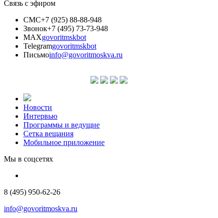
Связь с эфиром
СМС
+7 (925) 88-88-948
Звонок
+7 (495) 73-73-948
MAX
govoritmskbot
Telegram
govoritmskbot
Письмо
info@govoritmoskva.ru
Новости
Интервью
Программы и ведущие
Сетка вещания
Мобильное приложение
Мы в соцсетях
8 (495) 950-62-26
info@govoritmoskva.ru