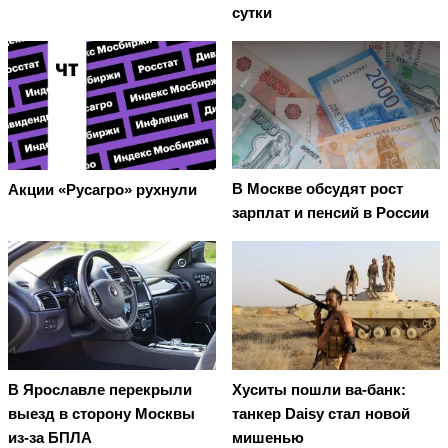
сутки
В Москве обсудят рост
Акции «Русагро» рухнули
зарплат и пенсий в России
В Ярославле перекрыли
Хуситы пошли ва-банк:
выезд в сторону Москвы
танкер Daisy стал новой
из-за БПЛА
мишенью