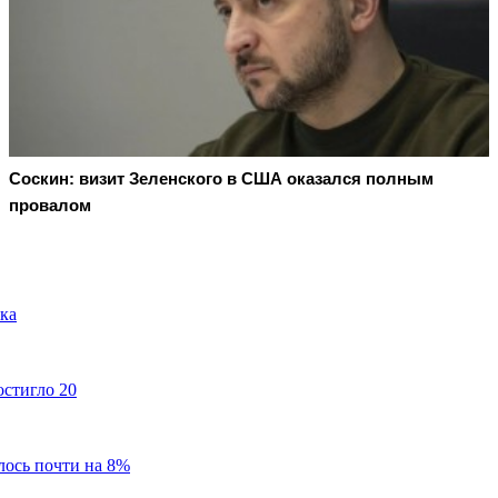
Соскин: визит Зеленского в США оказался полным
провалом
ка
остигло 20
лось почти на 8%