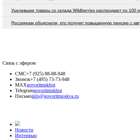
Уцелевшие товары со склада Wildberries распродают по 100 
Россиянам объяснили, кто получит повышенную пенсию с авг
Связь с эфиром
СМС
+7 (925) 88-88-948
Звонок
+7 (495) 73-73-948
MAX
govoritmskbot
Telegram
govoritmskbot
Письмо
info@govoritmoskva.ru
Новости
Интервью