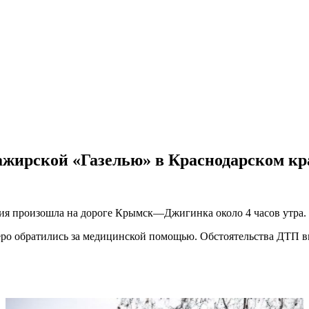
ажирской «Газелью» в Краснодарском кр
рия произошла на дороге Крымск—Джигинка около 4 часов утра.
еро обратились за медицинской помощью. Обстоятельства ДТП 