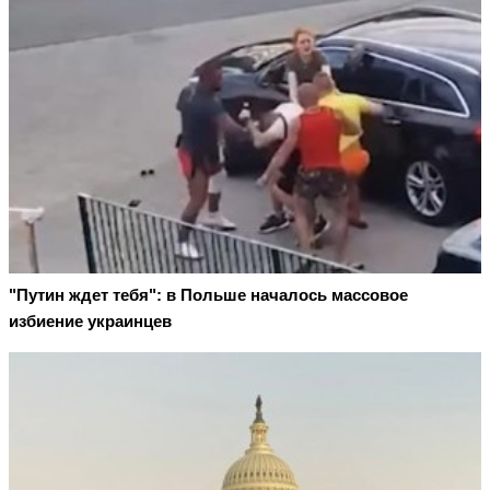
"Путин ждет тебя": в Польше началось массовое
избиение украинцев