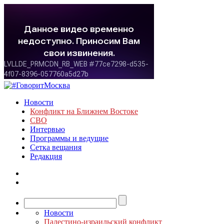
Новости
Конфликт на Ближнем Востоке
СВО
Интервью
Программы и ведущие
Сетка вещания
Редакция
Новости
Палестино-израильский конфликт