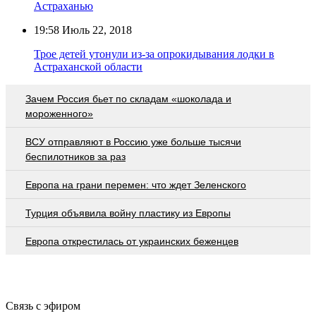
Астраханью
19:58
Июль 22, 2018
Трое детей утонули из-за опрокидывания лодки в
Астраханской области
Зачем Россия бьет по складам «шоколада и
мороженного»
ВСУ отправляют в Россию уже больше тысячи
беспилотников за раз
Европа на грани перемен: что ждет Зеленского
Турция объявила войну пластику из Европы
Европа открестилась от украинских беженцев
Связь с эфиром