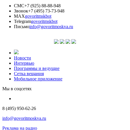
СМС
+7 (925) 88-88-948
Звонок
+7 (495) 73-73-948
MAX
govoritmskbot
Telegram
govoritmskbot
Письмо
info@govoritmoskva.ru
Новости
Интервью
Программы и ведущие
Сетка вещания
Мобильное приложение
Мы в соцсетях
8 (495) 950-62-26
info@govoritmoskva.ru
Реклама на радио