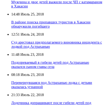
Мужчина и двое детей выжили после ЧП с катамараном
в Хакасии
14:48
Июль 25, 2018
В районе поиска пропавших туристов в Хакасии
обнаружили погибшего
12:51
Июль 24, 2018
Суд арестовал предполагаемого виновника инцидента с
лодкой под Астраханью
11:48
Июль 23, 2018
Подозреваемый в гибели детей под Астраханью
оказался сыном главы села
08:18
Июль 23, 2018
Перевернувшаяся под Астраханью лодка с детьми
оказалась угнанной
21:33
Июль 22, 2018
Лодочника допрашивают после гибели детей под