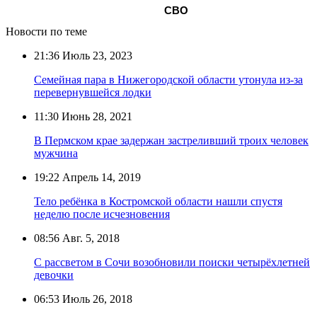
СВО
Новости по теме
21:36
Июль 23, 2023
Семейная пара в Нижегородской области утонула из-за
перевернувшейся лодки
11:30
Июнь 28, 2021
В Пермском крае задержан застреливший троих человек
мужчина
19:22
Апрель 14, 2019
Тело ребёнка в Костромской области нашли спустя
неделю после исчезновения
08:56
Авг. 5, 2018
С рассветом в Сочи возобновили поиски четырёхлетней
девочки
06:53
Июль 26, 2018