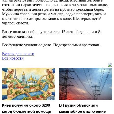
ЧП на реке Бузан произошло 22 июля. Местный житель в
состоянии наркотического опьянения взял у знакомых лодку,
чтобы перевезти девять детей на противоположный берег.
Мужчина совершил резкий манёвр, лодка перевернулась, и
маленькие пассажиры оказались в воде. Шестерых детей
удалось спасти.
Ранее водолазы обнаружили тела 15-летней девочки и 8-
летнего мальчика.
Возбуждено уголовное дело. Подозреваемый арестован.
Версия для печати
Все новости
Киев получил около $200
В Грузии объяснили
млрд бюджетной помощи
масштабное отключение