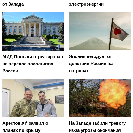
от Запада
электроэнергии
Япония негодует от
МИД Польши отреагировал
действий России на
на перенос посольства
островах
России
Арестович* заявил о
На Западе забили тревогу
планах по Крыму
из-за угрозы окончания