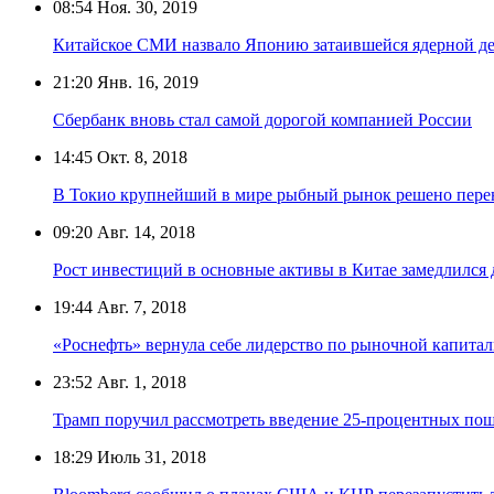
08:54
Ноя. 30, 2019
Китайское СМИ назвало Японию затаившейся ядерной д
21:20
Янв. 16, 2019
Сбербанк вновь стал самой дорогой компанией России
14:45
Окт. 8, 2018
В Токио крупнейший в мире рыбный рынок решено пере
09:20
Авг. 14, 2018
Рост инвестиций в основные активы в Китае замедлился
19:44
Авг. 7, 2018
«Роснефть» вернула себе лидерство по рыночной капитал
23:52
Авг. 1, 2018
Трамп поручил рассмотреть введение 25-процентных по
18:29
Июль 31, 2018