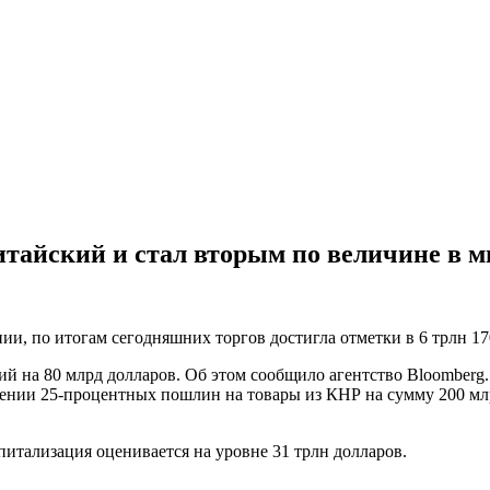
тайский и стал вторым по величине в м
и, по итогам сегодняшних торгов достигла отметки в 6 трлн 17
ий на 80 млрд долларов. Об этом сообщило агентство Bloomber
ении 25-процентных пошлин на товары из КНР на сумму 200 млрд
итализация оценивается на уровне 31 трлн долларов.