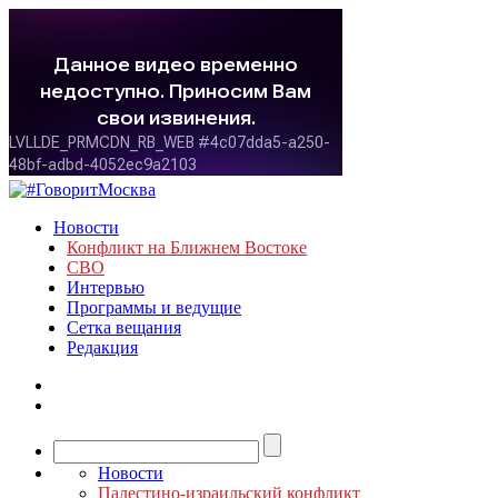
Новости
Конфликт на Ближнем Востоке
СВО
Интервью
Программы и ведущие
Сетка вещания
Редакция
Новости
Палестино-израильский конфликт