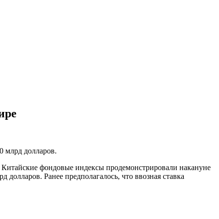
ире
0 млрд долларов.
g. Китайские фондовые индексы продемонстрировали накануне
 долларов. Ранее предполагалось, что ввозная ставка