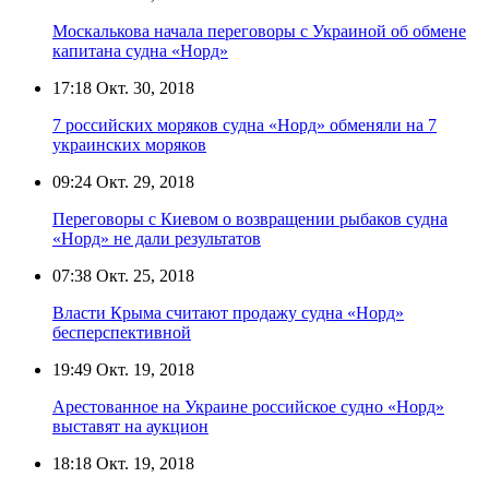
Москалькова начала переговоры с Украиной об обмене
капитана судна «Норд»
17:18
Окт. 30, 2018
7 российских моряков судна «Норд» обменяли на 7
украинских моряков
09:24
Окт. 29, 2018
Переговоры с Киевом о возвращении рыбаков судна
«Норд» не дали результатов
07:38
Окт. 25, 2018
Власти Крыма считают продажу судна «Норд»
бесперспективной
19:49
Окт. 19, 2018
Арестованное на Украине российское судно «Норд»
выставят на аукцион
18:18
Окт. 19, 2018