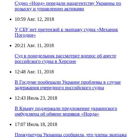
Судно «Норд» передали нацагентству Украины по
розыску и управлению активами
10:59
Авг. 12, 2018
У СБУ нет претензий к экипажу судна «Механик
Погодин»
20:21
Авг. 11, 2018
Суд в понедельник рассмотрит вопрос об аресте
российского судна в Херсоне
12:48
Авг. 11, 2018
В Госдуме пообещали Украине проблемы в случае
задержания очередного российского судна
12:43
Июль 23, 2018
В Крыму поддержали предложение украинского
омбудсмена об обмене моряков «Норда»
17:07
Июль 18, 2018
Прокуратура Украины сообщила, что члены экипажа