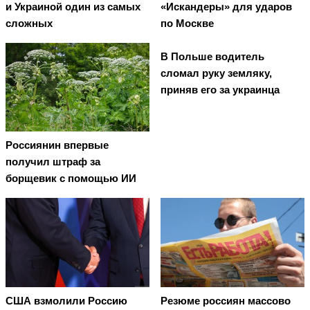
и Украиной один из самых
«Искандеры» для ударов
сложных
по Москве
В Польше водитель
сломал руку земляку,
приняв его за украинца
Россиянин впервые
получил штраф за
борщевик с помощью ИИ
США взмолили Россию
Резюме россиян массово