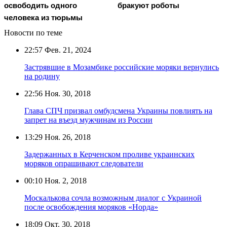
освободить одного
бракуют роботы
человека из тюрьмы
Новости по теме
22:57
Фев. 21, 2024
Застрявшие в Мозамбике российские моряки вернулись
на родину
22:56
Ноя. 30, 2018
Глава СПЧ призвал омбудсмена Украины повлиять на
запрет на въезд мужчинам из России
13:29
Ноя. 26, 2018
Задержанных в Керченском проливе украинских
моряков опрашивают следователи
00:10
Ноя. 2, 2018
Москалькова сочла возможным диалог с Украиной
после освобождения моряков «Норда»
18:09
Окт. 30, 2018