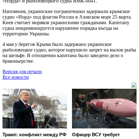
«Норда» и рыболовецкого судна ЯМК-0041.
Напомним, украинские пограничники задержали крымское
судно «Норд» под флагом России в Азовском море 25 марта.
Киев считает моряков украинскими гражданами. Капитану
судна инкриминируется нарушение порядка въезда на
территорию Украины.
4 мая у берегов Крыма было задержано украинское
рыболовецкое судно, которое нарушило запрет на вылов рыбы
на шельфе. В отношении капитана было заведено дело о
браконьерстве.
Версия для печати
Все новости
Трамп: конфликт между РФ
Офицер ВСУ требует