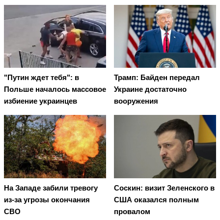
"Путин ждет тебя": в
Трамп: Байден передал
Польше началось массовое
Украине достаточно
избиение украинцев
вооружения
На Западе забили тревогу
Соскин: визит Зеленского в
из-за угрозы окончания
США оказался полным
СВО
провалом