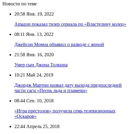
Новости по теме
20:58
Янв. 19, 2022
Amazon показал тизер сериала по «Властелину колец»
08:11
Янв. 13, 2022
Джейсон Момоа объявил о разводе с женой
21:58
Янв. 16, 2020
Умер сын Джона Толкина
10:21
Май 24, 2019
Джордж Мартин назвал дату выхода предпоследней
части саги «Песнь льда и пламени»
08:44
Сен. 10, 2018
«Игра престолов» получила семь телевизионных
«Оскаров»
22:44
Апрель 25, 2018