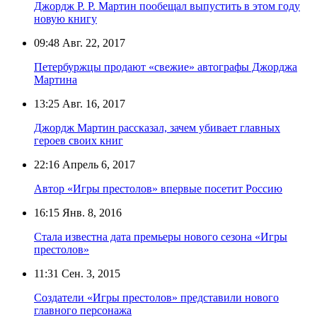
Джордж Р. Р. Мартин пообещал выпустить в этом году
новую книгу
09:48
Авг. 22, 2017
Петербуржцы продают «свежие» автографы Джорджа
Мартина
13:25
Авг. 16, 2017
Джордж Мартин рассказал, зачем убивает главных
героев своих книг
22:16
Апрель 6, 2017
Автор «Игры престолов» впервые посетит Россию
16:15
Янв. 8, 2016
Стала известна дата премьеры нового сезона «Игры
престолов»
11:31
Сен. 3, 2015
Создатели «Игры престолов» представили нового
главного персонажа