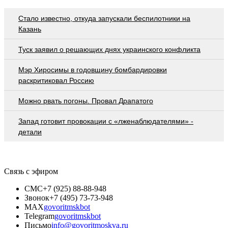
Стало известно, откуда запускали беспилотники на
Казань
Туск заявил о решающих днях украинского конфликта
Мэр Хиросимы в годовщину бомбардировки
раскритиковал Россию
Можно рвать погоны. Провал Драпатого
Запад готовит провокации с «лженаблюдателями» -
детали
Связь с эфиром
СМС
+7 (925) 88-88-948
Звонок
+7 (495) 73-73-948
MAX
govoritmskbot
Telegram
govoritmskbot
Письмо
info@govoritmoskva.ru