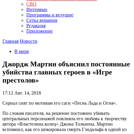
СВО
Интервью
Программы и ведущие
Сетка вещания
Редакция
Приложение
Главная
Новости
В мире
Джордж Мартин объяснил постоянные
убийства главных героев в «Игре
престолов»
17:12
Авг. 14, 2018
Сериал снят по мотивам его саги «Песнь Льда и Огня».
По словам писателя, на решение постоянно убивать
центральных персонажей повлияла его любовь к творчеству
автора «Властелина колец» Джона Толкиена. Мартин
вспомнил, как его шокировала смерть Гэндальфа в одной из