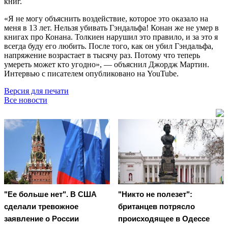
книг.
«Я не могу объяснить воздействие, которое это оказало на
меня в 13 лет. Нельзя убивать Гэндальфа! Конан же не умер в
книгах про Конана. Толкиен нарушил это правило, и за это я
всегда буду его любить. После того, как он убил Гэндальфа,
напряжение возрастает в тысячу раз. Потому что теперь
умереть может кто угодно», — объяснил Джордж Мартин.
Интервью с писателем опубликовано на YouTube.
Версия для печати
Все новости
"Ее больше нет". В США
"Никто не полезет":
сделали тревожное
британцев потрясло
заявление о России
происходящее в Одессе