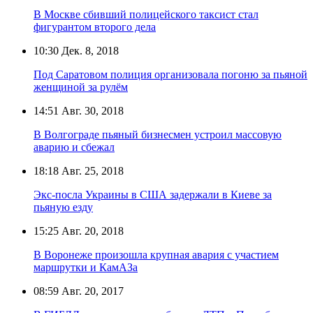
В Москве сбивший полицейского таксист стал
фигурантом второго дела
10:30
Дек. 8, 2018
Под Саратовом полиция организовала погоню за пьяной
женщиной за рулём
14:51
Авг. 30, 2018
В Волгограде пьяный бизнесмен устроил массовую
аварию и сбежал
18:18
Авг. 25, 2018
Экс-посла Украины в США задержали в Киеве за
пьяную езду
15:25
Авг. 20, 2018
В Воронеже произошла крупная авария с участием
маршрутки и КамАЗа
08:59
Авг. 20, 2017