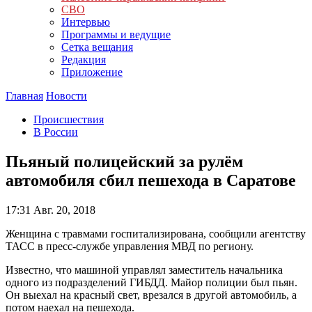
СВО
Интервью
Программы и ведущие
Сетка вещания
Редакция
Приложение
Главная
Новости
Происшествия
В России
Пьяный полицейский за рулём
автомобиля сбил пешехода в Саратове
17:31
Авг. 20, 2018
Женщина с травмами госпитализирована, сообщили агентству
ТАСС в пресс-службе управления МВД по региону.
Известно, что машиной управлял заместитель начальника
одного из подразделений ГИБДД. Майор полиции был пьян.
Он выехал на красный свет, врезался в другой автомобиль, а
потом наехал на пешехода.