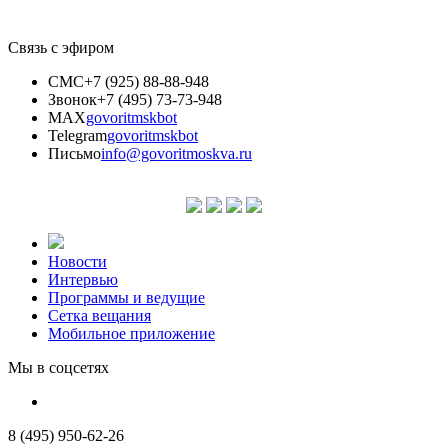
Связь с эфиром
СМС
+7 (925) 88-88-948
Звонок
+7 (495) 73-73-948
MAX
govoritmskbot
Telegram
govoritmskbot
Письмо
info@govoritmoskva.ru
Новости
Интервью
Программы и ведущие
Сетка вещания
Мобильное приложение
Мы в соцсетях
8 (495) 950-62-26