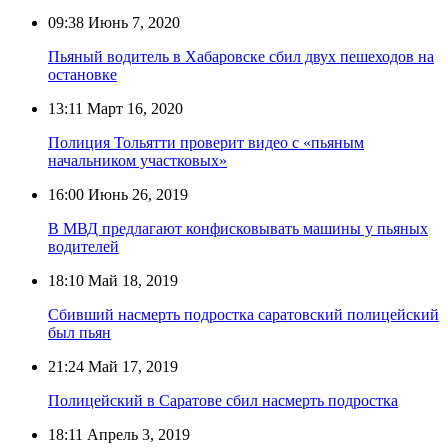
09:38
Июнь 7, 2020
Пьяный водитель в Хабаровске сбил двух пешеходов на
остановке
13:11
Март 16, 2020
Полиция Тольятти проверит видео с «пьяным
начальником участковых»
16:00
Июнь 26, 2019
В МВД предлагают конфисковывать машины у пьяных
водителей
18:10
Май 18, 2019
Сбивший насмерть подростка саратовский полицейский
был пьян
21:24
Май 17, 2019
Полицейский в Саратове сбил насмерть подростка
18:11
Апрель 3, 2019