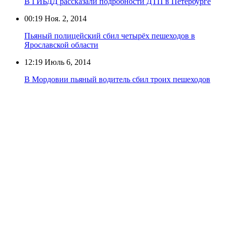
В ГИБДД рассказали подробности ДТП в Петербурге
00:19
Ноя. 2, 2014
Пьяный полицейский сбил четырёх пешеходов в
Ярославской области
12:19
Июль 6, 2014
В Мордовии пьяный водитель сбил троих пешеходов