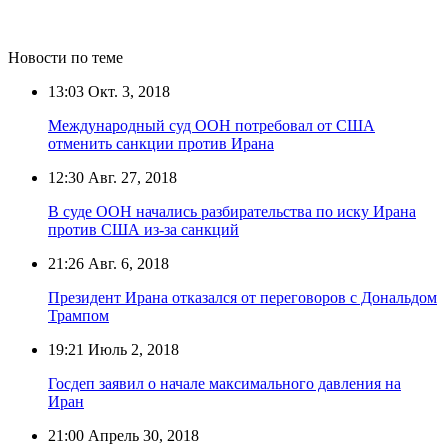
Новости по теме
13:03
Окт. 3, 2018
Международный суд ООН потребовал от США
отменить санкции против Ирана
12:30
Авг. 27, 2018
В суде ООН начались разбирательства по иску Ирана
против США из-за санкций
21:26
Авг. 6, 2018
Президент Ирана отказался от переговоров с Дональдом
Трампом
19:21
Июль 2, 2018
Госдеп заявил о начале максимального давления на
Иран
21:00
Апрель 30, 2018