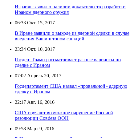
Израиль заявил о наличии доказательств разработки
Ираном ядерного оружия
06:33
Окт. 15, 2017
В Иране заявили о выходе из ядерной сделки в случае
введения Вашингтоном санкций
23:34
Окт. 10, 2017
Госдеп: Трамп рассматривает разные варианты по
сделке с Ираном
07:02
Апрель 20, 2017
Госдепартамент США назвал «провальной» ядерную
сделку с Ираном
22:17
Авг. 16, 2016
США изучают возможное нарушение Россией
резолюции Совбеза ООН
09:58
Март 9, 2016