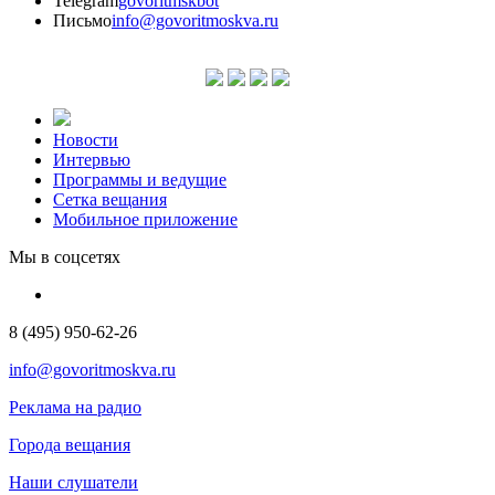
Telegram
govoritmskbot
Письмо
info@govoritmoskva.ru
Новости
Интервью
Программы и ведущие
Сетка вещания
Мобильное приложение
Мы в соцсетях
8 (495) 950-62-26
info@govoritmoskva.ru
Реклама на радио
Города вещания
Наши слушатели