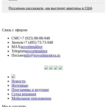
Россиянка рассказала, как выглядят квартиры в США
Связь с эфиром
СМС
+7 (925) 88-88-948
Звонок
+7 (495) 73-73-948
MAX
govoritmskbot
Telegram
govoritmskbot
Письмо
info@govoritmoskva.ru
Новости
Интервью
Программы и ведущие
Сетка вещания
Мобильное приложение
Мы в соцсетях