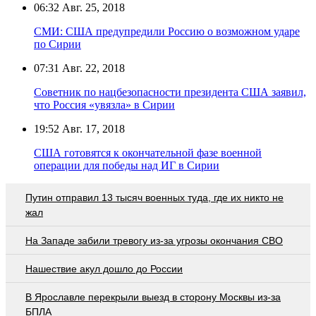
06:32
Авг. 25, 2018
СМИ: США предупредили Россию о возможном ударе
по Сирии
07:31
Авг. 22, 2018
Советник по нацбезопасности президента США заявил,
что Россия «увязла» в Сирии
19:52
Авг. 17, 2018
США готовятся к окончательной фазе военной
операции для победы над ИГ в Сирии
Путин отправил 13 тысяч военных туда, где их никто не
жал
На Западе забили тревогу из-за угрозы окончания СВО
Нашествие акул дошло до России
В Ярославле перекрыли выезд в сторону Москвы из-за
БПЛА