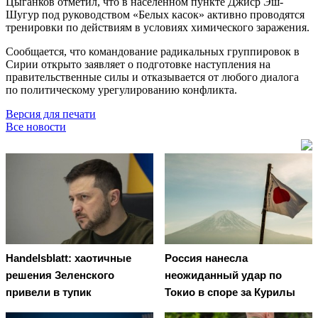
Цыганков отметил, что в населённом пункте Джиср Эш-
Шугур под руководством «Белых касок» активно проводятся
тренировки по действиям в условиях химического заражения.
Сообщается, что командование радикальных группировок в
Сирии открыто заявляет о подготовке наступления на
правительственные силы и отказывается от любого диалога
по политическому урегулированию конфликта.
Версия для печати
Все новости
Handelsblatt: хаотичные
Россия нанесла
решения Зеленского
неожиданный удар по
привели в тупик
Токио в споре за Курилы