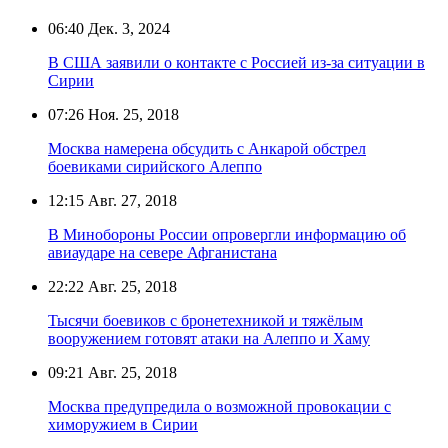
06:40
Дек. 3, 2024
В США заявили о контакте с Россией из-за ситуации в
Сирии
07:26
Ноя. 25, 2018
Москва намерена обсудить с Анкарой обстрел
боевиками сирийского Алеппо
12:15
Авг. 27, 2018
В Минобороны России опровергли информацию об
авиаударе на севере Афганистана
22:22
Авг. 25, 2018
Тысячи боевиков с бронетехникой и тяжёлым
вооружением готовят атаки на Алеппо и Хаму
09:21
Авг. 25, 2018
Москва предупредила о возможной провокации с
химоружием в Сирии