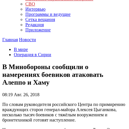
СВО
Интервью
Программы и ведущие
Сетка вещания
Редакция
Приложение
Главная
Новости
В мире
Операция в Сирии
В Минобороны сообщили о
намерениях боевиков атаковать
Алеппо и Хаму
08:19
Авг. 26, 2018
По словам руководителя российского Центра по примирению
враждующих сторон генерал-майора Алексея Цыганкова,
несколько тысяч боевиков с тяжёлым вооружением и
бронетехникой готовят наступление.