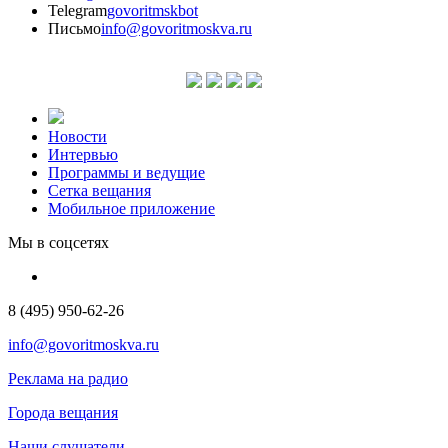
Telegram
govoritmskbot
Письмо
info@govoritmoskva.ru
Новости
Интервью
Программы и ведущие
Сетка вещания
Мобильное приложение
Мы в соцсетях
8 (495) 950-62-26
info@govoritmoskva.ru
Реклама на радио
Города вещания
Наши слушатели