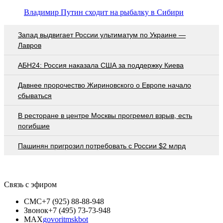
Владимир Путин сходит на рыбалку в Сибири
Запад выдвигает России ультиматум по Украине —
Лавров
АБН24: Россия наказала США за поддержку Киева
Давнее пророчество Жириновского о Европе начало
сбываться
В ресторане в центре Москвы прогремел взрыв, есть
погибшие
Пашинян пригрозил потребовать c России $2 млрд
Связь с эфиром
СМС
+7 (925) 88-88-948
Звонок
+7 (495) 73-73-948
MAX
govoritmskbot