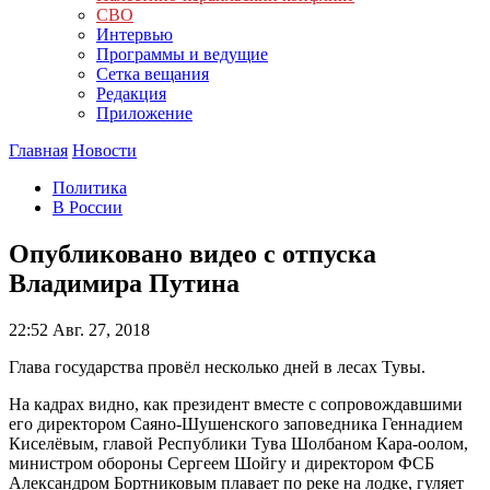
СВО
Интервью
Программы и ведущие
Сетка вещания
Редакция
Приложение
Главная
Новости
Политика
В России
Опубликовано видео с отпуска
Владимира Путина
22:52
Авг. 27, 2018
Глава государства провёл несколько дней в лесах Тувы.
На кадрах видно, как президент вместе с сопровождавшими
его директором Саяно-Шушенского заповедника Геннадием
Киселёвым, главой Республики Тува Шолбаном Кара-оолом,
министром обороны Сергеем Шойгу и директором ФСБ
Александром Бортниковым плавает по реке на лодке, гуляет