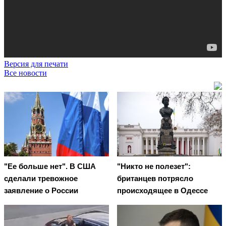
Версия для печати
Все новости
"Ее больше нет". В США
"Никто не полезет":
сделали тревожное
британцев потрясло
заявление о России
происходящее в Одессе