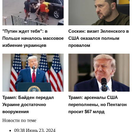
"Путин ждет тебя": в
Соскин: визит Зеленского в
Польше началось массовое
США оказался полным
избиение украинцев
провалом
Трамп: Байден передал
Трамп: арсеналы США
Украине достаточно
переполнены, но Пентагон
вооружения
просит $67 млрд
Новости по теме
09:38
Июнь 23, 2024