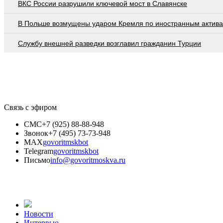
ВКС России разрушили ключевой мост в Славянске
В Польше возмущены ударом Кремля по иностранным актив
Службу внешней разведки возглавил гражданин Турции
Связь с эфиром
СМС
+7 (925) 88-88-948
Звонок
+7 (495) 73-73-948
MAX
govoritmskbot
Telegram
govoritmskbot
Письмо
info@govoritmoskva.ru
Новости
Интервью