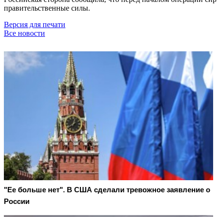
правительственные силы.
Версия для печати
Все новости
"Ее больше нет". В США сделали тревожное заявление о
России