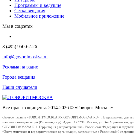
Программы и ведущие
Сетка вещания
Мобильное приложение
Мы в соцсетях
8 (495) 950-62-26
info@govoritmoskva.ru
Реклама на радио
Города вещания
Наши слушатели
Все права защищены. 2014-2026 © «Говорит Москва»
Сетевое издание «ГОВОРИТМОСКВА.РУ/GOVORITMOSKVA.RU». Предназначено для лиц стар
массовых коммуникаций (Роскомнадзор). Адрес: 123298, Москва, ул. 3-я Хорошевская, д
GOVORITMOSKVA.RU. Территория распространения – Российская Федерация и зарубежные с
*Экстремистские и террористические организации, запрещенные в Российской Федераци