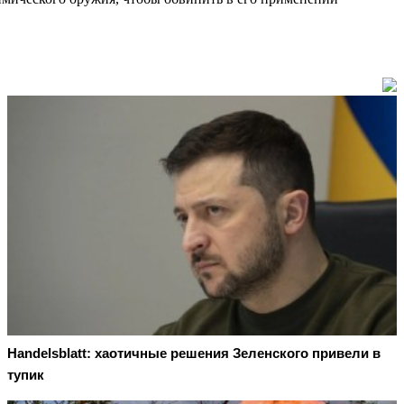
Handelsblatt: хаотичные решения Зеленского привели в
тупик