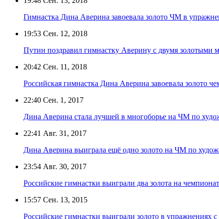
19:48
Сен. 13, 2018
Гимнастка Дина Аверина завоевала золото ЧМ в упражне
19:53
Сен. 12, 2018
Путин поздравил гимнастку Аверину с двумя золотыми м
20:42
Сен. 11, 2018
Российская гимнастка Дина Аверина завоевала золото ч
22:40
Сен. 1, 2017
Дина Аверина стала лучшей в многоборье на ЧМ по худо
22:41
Авг. 31, 2017
Дина Аверина выиграла ещё одно золото на ЧМ по худо
23:54
Авг. 30, 2017
Российские гимнастки выиграли два золота на чемпиона
15:57
Сен. 13, 2015
Российские гимнастки выиграли золото в упражнениях с