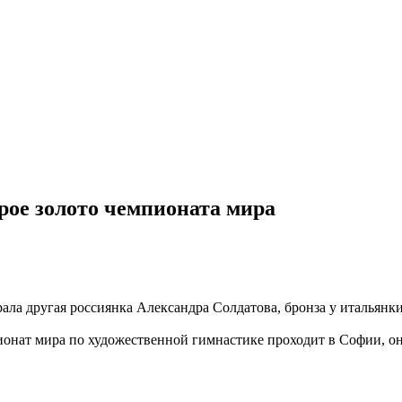
рое золото чемпионата мира
грала другая россиянка Александра Солдатова, бронза у италья
онат мира по художественной гимнастике проходит в Софии, он 