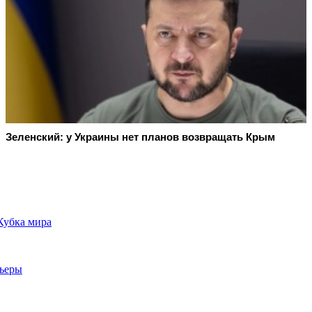
Зеленский: у Украины нет планов возвращать Крым
Кубка мира
рьеры