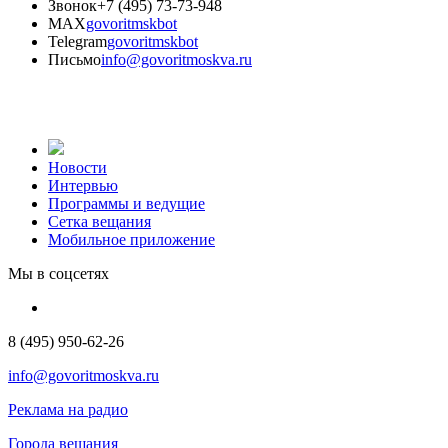
Звонок
+7 (495) 73-73-948
MAX
govoritmskbot
Telegram
govoritmskbot
Письмо
info@govoritmoskva.ru
Новости
Интервью
Программы и ведущие
Сетка вещания
Мобильное приложение
Мы в соцсетях
8 (495) 950-62-26
info@govoritmoskva.ru
Реклама на радио
Города вещания