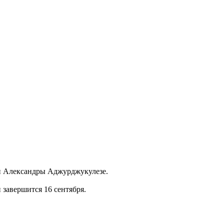
нки Александры Аджурджукулезе.
завершится 16 сентября.