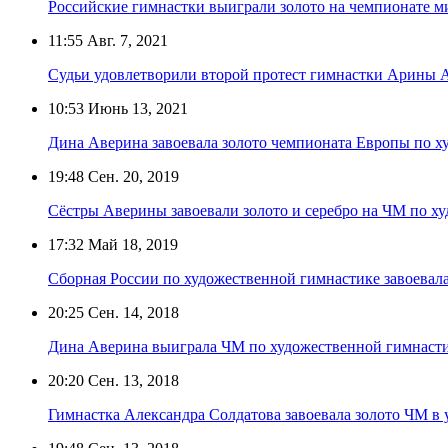
Российские гимнастки выиграли золото на чемпионате м
11:55
Авг. 7, 2021
Судьи удовлетворили второй протест гимнастки Арины 
10:53
Июнь 13, 2021
Дина Аверина завоевала золото чемпионата Европы по х
19:48
Сен. 20, 2019
Сёстры Аверины завоевали золото и серебро на ЧМ по х
17:32
Май 18, 2019
Сборная России по художественной гимнастике завоевал
20:25
Сен. 14, 2018
Дина Аверина выиграла ЧМ по художественной гимнасти
20:20
Сен. 13, 2018
Гимнастка Александра Солдатова завоевала золото ЧМ в