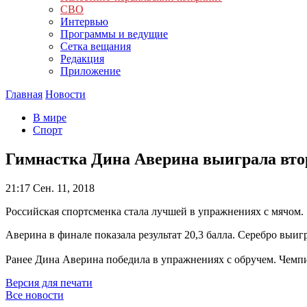
СВО
Интервью
Программы и ведущие
Сетка вещания
Редакция
Приложение
Главная
Новости
В мире
Спорт
Гимнастка Дина Аверина выиграла вто
21:17
Сен. 11, 2018
Российская спортсменка стала лучшей в упражнениях с мячом.
Аверина в финале показала результат 20,3 балла. Серебро выи
Ранее Дина Аверина победила в упражнениях с обручем. Чемпи
Версия для печати
Все новости