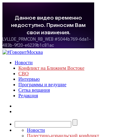
Новости
Конфликт на Ближнем Востоке
СВО
Интервью
Программы и ведущие
Сетка вещания
Редакция
Новости
Палестино-израильский конфликт