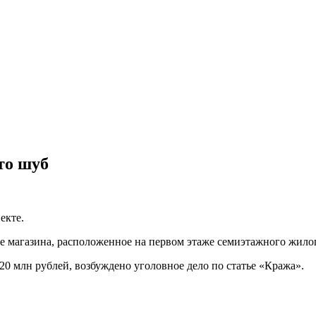
то шуб
екте.
 магазина, расположенное на первом этаже семиэтажного жилог
20 млн рублей, возбуждено уголовное дело по статье «Кража».