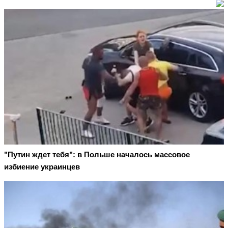
"Путин ждет тебя": в Польше началось массовое
избиение украинцев