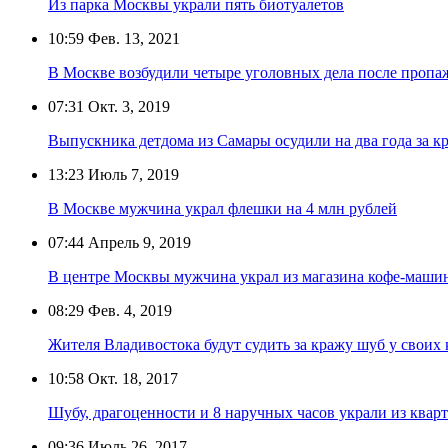
Из парка Москвы украли пять биотуалетов
10:59
Фев. 13, 2021
В Москве возбудили четыре уголовных дела после пропаж
07:31
Окт. 3, 2019
Выпускника детдома из Самары осудили на два года за к
13:23
Июль 7, 2019
В Москве мужчина украл флешки на 4 млн рублей
07:44
Апрель 9, 2019
В центре Москвы мужчина украл из магазина кофе-машин
08:29
Фев. 4, 2019
Жителя Владивостока будут судить за кражу шуб у своих 
10:58
Окт. 18, 2017
Шубу, драгоценности и 8 наручных часов украли из ква
09:36
Июль 26, 2017