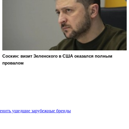
Соскин: визит Зеленского в США оказался полным
провалом
менить ушедшие зарубежные бренды