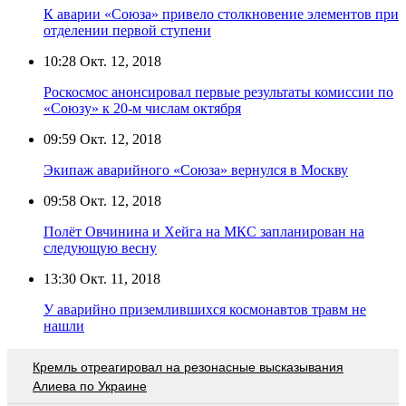
К аварии «Союза» привело столкновение элементов при
отделении первой ступени
10:28
Окт. 12, 2018
Роскосмос анонсировал первые результаты комиссии по
«Союзу» к 20-м числам октября
09:59
Окт. 12, 2018
Экипаж аварийного «Союза» вернулся в Москву
09:58
Окт. 12, 2018
Полёт Овчинина и Хейга на МКС запланирован на
следующую весну
13:30
Окт. 11, 2018
У аварийно приземлившихся космонавтов травм не
нашли
Кремль отреагировал на резонасные высказывания
Алиева по Украине