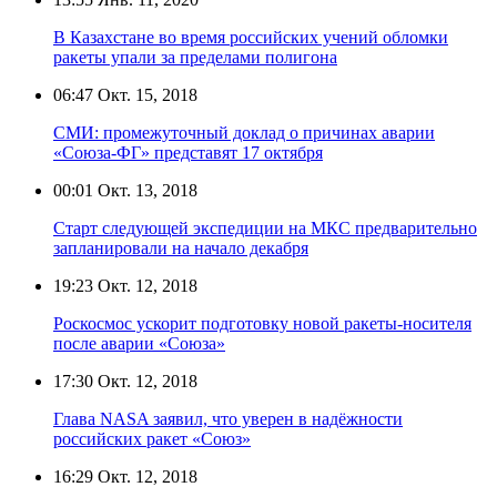
В Казахстане во время российских учений обломки
ракеты упали за пределами полигона
06:47
Окт. 15, 2018
СМИ: промежуточный доклад о причинах аварии
«Союза-ФГ» представят 17 октября
00:01
Окт. 13, 2018
Старт следующей экспедиции на МКС предварительно
запланировали на начало декабря
19:23
Окт. 12, 2018
Роскосмос ускорит подготовку новой ракеты-носителя
после аварии «Союза»
17:30
Окт. 12, 2018
Глава NASA заявил, что уверен в надёжности
российских ракет «Союз»
16:29
Окт. 12, 2018