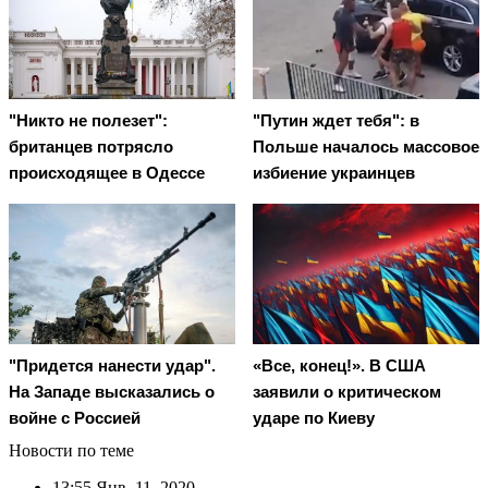
"Никто не полезет":
"Путин ждет тебя": в
британцев потрясло
Польше началось массовое
происходящее в Одессе
избиение украинцев
"Придется нанести удар".
«Все, конец!». В США
На Западе высказались о
заявили о критическом
войне с Россией
ударе по Киеву
Новости по теме
13:55
Янв. 11, 2020