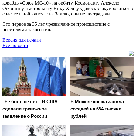
корабль «Союз МС-10» на орбиту. Космонавту Алексею
Овчинину и астронавту Нику Хейгу удалось эвакуироваться в
спасательной капсуле на Землю, они не пострадали.
Это первое за 35 лет чрезвычайное происшествие с
носителями такого типа.
Версия для печати
Все новости
"Ее больше нет". В США
В Москве кошка залила
сделали тревожное
соседей на 654 тысячи
заявление о России
рублей