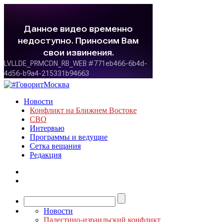
Новости
Конфликт на Ближнем Востоке
СВО
Интервью
Программы и ведущие
Сетка вещания
Редакция
Новости
Палестино-израильский конфликт