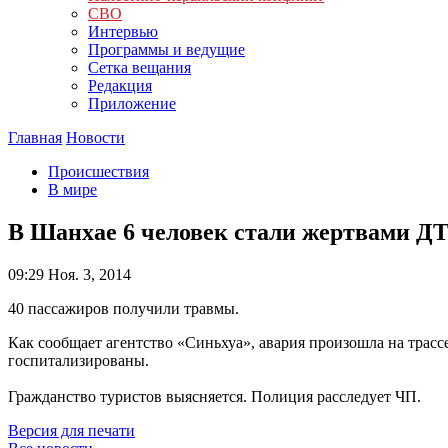
СВО
Интервью
Программы и ведущие
Сетка вещания
Редакция
Приложение
Главная
Новости
Происшествия
В мире
В Шанхае 6 человек стали жертвами ДТ
09:29
Ноя. 3, 2014
40 пассажиров получили травмы.
Как сообщает агентство «Синьхуа», авария произошла на трас
госпитализированы.
Гражданство туристов выясняется. Полиция расследует ЧП.
Версия для печати