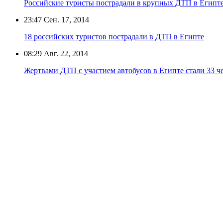
Российские туристы пострадали в крупных ДТП в Египт
23:47
Сен. 17, 2014
18 российских туристов пострадали в ДТП в Египте
08:29
Авг. 22, 2014
Жертвами ДТП с участием автобусов в Египте стали 33 ч