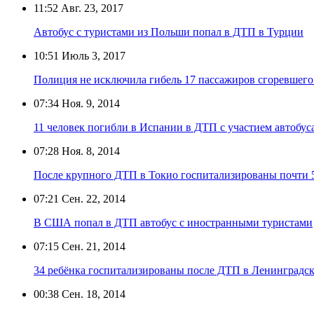
11:52
Авг. 23, 2017
Автобус с туристами из Польши попал в ДТП в Турции
10:51
Июль 3, 2017
Полиция не исключила гибель 17 пассажиров сгоревшего
07:34
Ноя. 9, 2014
11 человек погибли в Испании в ДТП с участием автобус
07:28
Ноя. 8, 2014
После крупного ДТП в Токио госпитализированы почти 
07:21
Сен. 22, 2014
В США попал в ДТП автобус с иностранными туристами
07:15
Сен. 21, 2014
34 ребёнка госпитализированы после ДТП в Ленинградск
00:38
Сен. 18, 2014