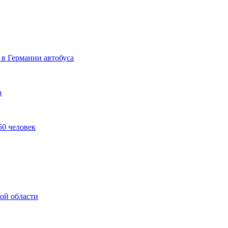
 в Германии автобуса
а
50 человек
ой области