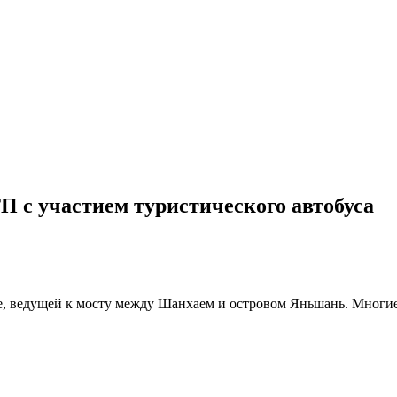
П с участием туристического автобуса
се, ведущей к мосту между Шанхаем и островом Яньшань. Многи