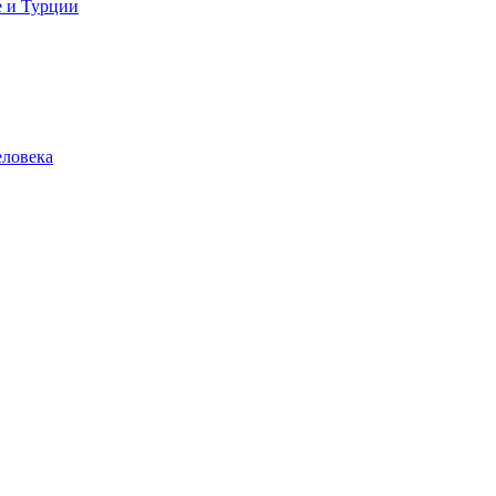
е и Турции
еловека