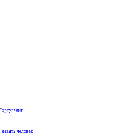
 Португалии
 девять человек